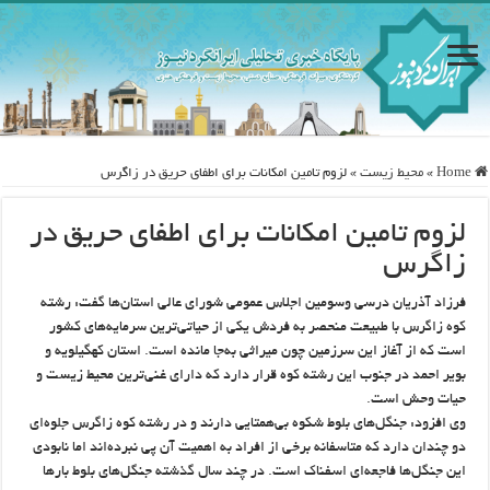
Home
»
محيط زيست
»
لزوم تامین امکانات برای اطفای حریق در زاگرس
لزوم تامین امکانات برای اطفای حریق در
زاگرس
فرزاد آذریان درسی وسومین اجلاس عمومی شورای عالی استان‌ها گفت: رشته
کوه زاگرس با طبیعت منحصر به فردش یکی از حیاتی‌ترین سرمایه‌های کشور
است که از آغاز این سرزمین چون میراثی به‌جا مانده است. استان کهگیلویه و
بویر احمد در جنوب این رشته کوه قرار دارد که دارای غنی‌ترین محیط زیست و
حیات وحش است.
وی افزود: جنگل‌های بلوط شکوه بی‌همتایی دارند و در رشته کوه زاگرس جلوه‌ای
دو چندان دارد که متاسفانه برخی از افراد به اهمیت آن پی نبرده‌اند اما نابودی
این جنگل‌ها فاجعه‌ای اسفناک است. در چند سال گذشته جنگل‌های بلوط بارها