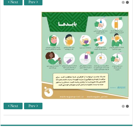
Next
Prev
Next
Prev