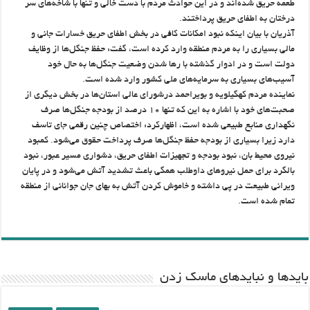
طعمه حریق شده‌اند و در این حوادث مردم با دست خالی و تنها با شاخه‌های سر
درختان به اطفای حریق پرداختند.
آذریان با بیان اینکه نبود امکانات کافی در بخش اطفای حریق خسارات جانی و
مالی بسیاری را به مردم منطقه وارد کرده است، گفت: حفظ جنگل‌ها از وظایف
دولت است و در ادوار گذشته با رها شدن وضعیت جنگل‌ها به حال خود
آسیب‌های بسیاری به سرمایه‌های ملی کشور وارد شده است.
نماینده مردم کهگیلویه و بویراحمد درشورای عالی استان‌ها در بخش دیگری از
صحبت‌های خود با اشاره به این که تنها ۱۰ درصد از بودجه جنگل‌ها صرف
نگهداری منابع طبیعی شده است، اظهارکرد: اختصاص چنین رقمی جای تاسف
دارد زیرا بسیاری از بودجه حفظ جنگل‌ها صرف پرداخت حقوق می‌شود. کمبود
نیروی محیط بان، نبود بودجه و تجهیزات اطفای حریق، دشواری مسیر عبور، نبود
بالگرد برای حمل نیروهای داوطلب همگی باعث تشدید آتش می‌شود و در پایان
ویرانی طبیعت در پی داشته و خاموش کردن آتش به بهای جان جوانانی از منطقه
تمام شده است.
باید‌ها و نبایدهای ماسک زدن