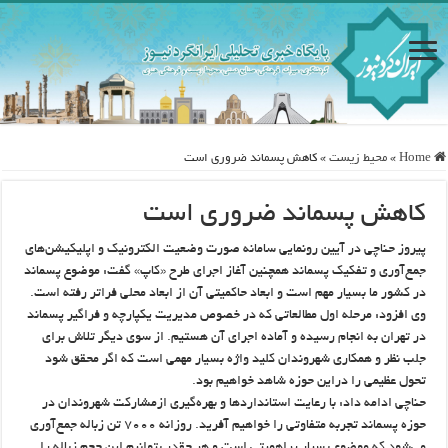
Home
»
محيط زيست
»
کاهش پسماند ضروری است
کاهش پسماند ضروری است
پیروز حناچی در آیین رونمایی سامانه صورت وضعیت الکترونیک و اپلیکیشن‌های
جمع‌آوری و تفکیک پسماند همچنین آغاز اجرای طرح «کاپ» گفت: موضوع پسماند
در کشور ما بسیار مهم است و ابعاد حاکمیتی آن از ابعاد محلی فراتر رفته است.
وی افزود: مرحله اول مطالعاتی که در خصوص مدیریت یکپارچه و فراگیر پسماند
در تهران به انجام رسیده و آماده اجرای آن هستیم. از سوی دیگر تلاش برای
جلب نظر و همکاری شهروندان کلید واژه بسیار مهمی است که اگر محقق شود
تحول عظیمی را دراین حوزه شاهد خواهیم بود.
حناچی ادامه داد: با رعایت استانداردها و بهره‌گیری ازمشارکت شهروندان در
حوزه پسماند تجربه متفاوتی را خواهیم آفرید. روزانه ۷۰۰۰ تن زباله جمع‌آوری