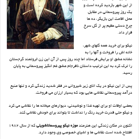
از این شهر بازدید کرده است و
یک روز پیروسمانی در مقابل
محل اقامت این بازیگر، ده ها
چرخ دستی عظیم پر از گل سرخ
قرار داد.
نیکو برای خرید همه گلهای شهر،
خانه اش را فروخت و آنها را به
نشانه عشق او برایش فرستاد اما چند روز پس از آن این زن ثروتمند گرجستان
را ترک کرد به این ترتیب داستان نافرجام عشق غم انگیز پیروسمانی به پایان
رسید.
پس از این نیکو در یک اتاق زیر شیروانی در فقر شدید زندگی کرد و تنها منبع
درآمد پیروسمانی نقاشی هایی بود که بسیار ارزان می فروخت.
بعضی اوقات او برای تهیه غذا و نوشیدنی، دیوارهای میخانه ها را نقاشی می کرد
و نیکو حتی قدرت خرید رنگ را نداشت تا بتواند برای خودش نقاشی کند.
اکنون در مکان زندگی این هنرمند
موزه نیکو پیروسماناشویلی
که از سال ۱۹۸۲
افتتاح شده است نقاشی ها و اشیای خصوصی وی وجود دارد.