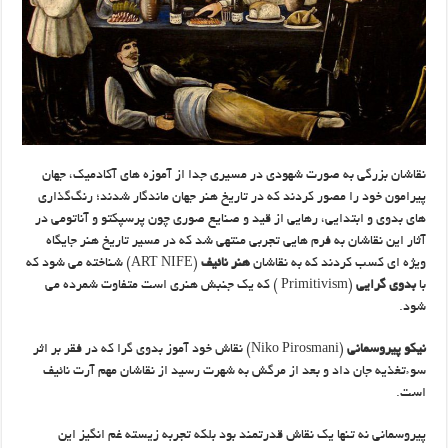
نقاشان بزرگی به صورت شهودی در مسیری جدا از آموزه های آکادمیک، جهان
پیرامون خود را مصور کردند که در تاریخ هنر جهان ماندگار شدند؛ رنگ‌گذاری
های بدوی و ابتدایی، رهایی از قید و صنایع صوری چون پرسپکتو و آناتومی در
آثار این نقاشان به فرم هایی تجربی منتهی شد که در مسیر تاریخ هنر جایگاه
ویژه ای کسب کردند که به نقاشان
هنر نائیف
(ART NIFE) شناخته می شود که
با
بدوی گرایی
(Primitivism ) که یک جنبش هنری است متفاوت شمرده می
شود.
نیکو پیروسمانی
(Niko Pirosmani) نقاش خود آموز بدوی گرا که در فقر بر اثر
سوءتغذیه جان داد و بعد از مرگش به شهرت رسید از نقاشان مهم آرت نائیف
است.
پیروسمانی نه تنها یک نقاش قدرتمند بود بلکه تجربه زیسته غم انگیز این