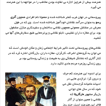
هنرمند بیش از هرچیز اجازه بی تفاوت بودن مخاطب را در مواجهه با این هنرمند
می گیرد.
پیروسمانی در جهان غرب کمتر شناخته شده و معمولا نام افرادی همچون
آنری
رسو
به عنوان سرآمد نقاشان خودآموز شناخته شده است. وی که در طول
عمرش در مشاغل معمولی همچون نقاشی ساختمان و سفیدکاری منازل مشغول
بود، برای مغازه داران تفلیس، تابلو نقاشی و پرتره‌هایی طبق سفارش‌های آنها می
کشید.
نقاشی‌های پیروسمانی تحت تأثیر شرایط اجتماعی زمان و مکان خودش ‌است که
می توان به گروه‌های اشراف، کارگران، مغازه داران، بازرگانان اشاره کرد که در
کنار آثاری که نشانگر شیفتگی وی به طبیعت و زندگی روستایی بود بر
روی زندگی روزمره مردم عادی تاکید دارد.
برای اندوه این هنرمند کم حرف
و درون گرا، تراژدی هایی در
ادبیات عامیانه گرجستان نقل می
شود که در سال های جوانی
بازیگر مشهور
مارگاریتا
که
نقاشی با همین عنوان از آثار
فاخر این هنرمند است، چند روز