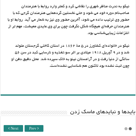
نیکو به ندرت مناظر شهری را نقاشی کرد و کمتر وارد روابط با هنرمندان
صاحب‌نام دوره خود می شود و حتی نخستین گردهمایی هنرمندان گرجی که با
حضور وی ترتیب داده می شود، آخرین حضور وی نیز به شمار می آید. روابط او با
هنرمندان حرفه‌ای هیچگاه شکل نگرفت چون برای وی عایدی معیشت، مهم تر از
انتزاعات زیبایی‌شناسی بود.
نیکو در خانواده‌ای کشاورز در ۵ مهٔ ۱۸۶۲ در استان کاختی گرجستان متولد
شد و در ۹ آوریل ۱۹۱۸ میلادی بر اثر سوءتغذیه و نارسایی کبد در سن ۵۶
سالگی از دنیا رفت و در آرامستان نینو به خاک سپرده شد. محل دقیق دفن او
چون ثبت نشده بود تاکنون هم شناسایی نشده‌است.
باید‌ها و نبایدهای ماسک زدن
Next
Prev