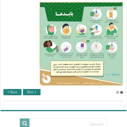
Next
Prev