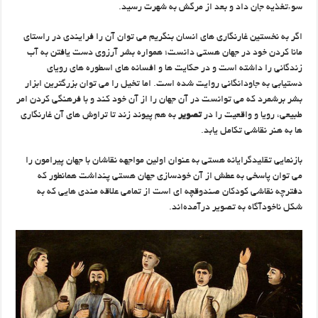
سوءتغذیه جان داد و بعد از مرگش به شهرت رسید.
اگر به نخستین غارنگاری های انسان بنگریم می توان آن را فرایندی در راستای
مانا کردن خود در جهان هستی دانست؛ همواره بشر آرزوی دست یافتن به آب
زندگانی را داشته است و در حکایت ها و افسانه های اسطوره های رویای
دستیابی به جاودانگانی روایت شده است. اما تخیل را می توان بزرگترین ابزار
بشر برشمرد که می توانست در آن جهان را از آن خود کند و با فرهنگی کردن امر
طبیعی، رویا و واقعیت را در
تصویر
به هم پیوند زند تا تراوش های آن غارنگاری
ها به هنر نقاشی تکامل یابد.
بازنمایی تقلیدگرایانه هستی به عنوان اولین مواجهه نقاشان با جهان پیرامون را
می توان پاسخی به عطش از آن خودسازی جهان هستی پنداشت همانطور که
دفترچه نقاشی کودکان صندوقچه ای است از تمامی علاقه مندی هایی که به
شکل ناخودآگاه به تصویر درآمده‌اند.