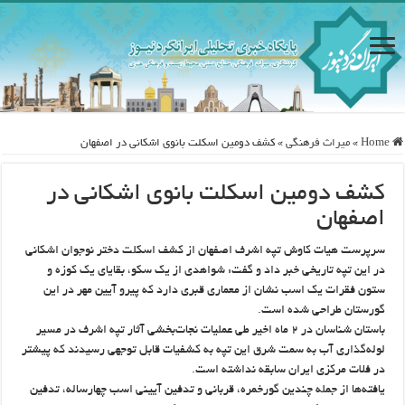
Home
»
ميراث فرهنگی
»
کشف دومین اسکلت بانوی اشکانی در اصفهان
کشف دومین اسکلت بانوی اشکانی در
اصفهان
سرپرست هیات کاوش تپه اشرف اصفهان از کشف اسکلت دختر نوجوان اشکانی
در این تپه تاریخی خبر داد و گفت: شواهدی از یک سکو، بقایای یک کوزه و
ستون‌ فقرات یک اسب نشان از معماری قبری دارد که پیرو آیین مهر در این
گورستان طراحی شده است.
باستان شناسان در ۲ ماه اخیر طی عملیات نجات‌بخشی آثار تپه اشرف در مسیر
لوله‌گذاری آب به سمت شرق این تپه به کشفیات قابل توجهی رسیدند که پیشتر
در فلات مرکزی ایران سابقه نداشته است.
یافته‌ها از جمله چندین گورخمره، قربانی و تدفین آیینی اسب چهارساله، تدفین