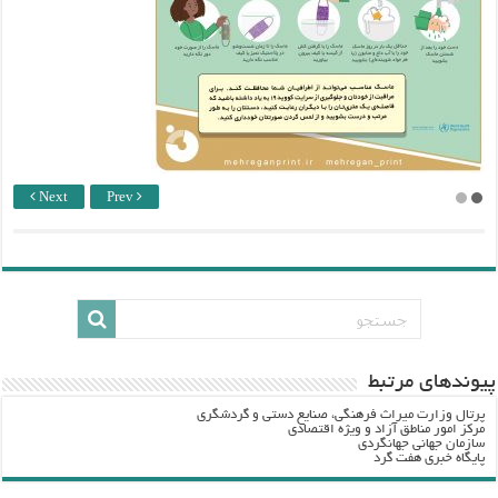
Next
Prev
پيوندهاي مرتبط
پرتال وزارت ميراث فرهنگي، صنایع دستی و گردشگري
مرکز امور مناطق آزاد و ویژه اقتصادی
سازمان جهانی جهانگردی
پایگاه خبری هفت گرد