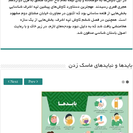
در این کاوش‌ها به حوضخانه و بنای نیمه تمام کاخ اشرف متعلق به قرن دوازدهم
هجری قمری رسیدند. مهم‌ترین دستاورد کاوش‌های پیشین تپه اشرف شناسایی
بخش‌هایی از قلعه ساسانی بود که ‌اکنون در مجاورت خیابان مشتاق دوم مشهود
است. همچنین در فصل ششم کاوش تپه اشرف، بخش‌هایی از یک سازه
هخامنشی یافت شد که به دلیل نبود بودجه‌های لازم، در زیر خاک و با رعایت
اصول باستان شناسی مدفون شد.
باید‌ها و نبایدهای ماسک زدن
Next
Prev