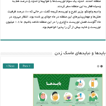
منطقه آمدند. حدود یک سوم توریست‌ها با هواپیما و حدود ۵ درصد هم به
وسیله قطار به این منطقه سفر کردند.
وادیم ولچنکو، وزیر تفرج و توریسم کریمه گفت: در حالی که ۸۰ درصد ظرفیت
هتل‌ها و مهمان‌پذیرهای این منطقه در ماه جولای پر شده بود، انتظار می‌رود در
ماه آگوست فصل توریست داغ‌تری را در این منطقه شاهد باشیم. ما ۱.۸ میلیون
توریست و شاید بیش از آن را پذیرا خواهیم بود.
باید‌ها و نبایدهای ماسک زدن
Next
Prev