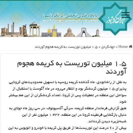
Home
»
جهانگردی
»
۱.۵ میلیون توریست به کریمه هجوم آوردند
۱.۵ میلیون توریست به کریمه هجوم
آوردند
به نقل از راشاتودی، ماه گذشته کریمه روسیه با تسهیل محدودیت‌های کرونایی
پذیرای ۱.۵ میلیون گردشگر بود و انتظار می‌رود در ماه آگوست با استقبال از
سواحل این منطقه در تعطیلات پس از کرونا، تعداد گردشگران از این هم بیشتر
شود.
طبق گزارش فرماندار منطقه کریمه، سرگی آکسیونوف، در سی روز ماه جولای به
دنبال بازگشایی قرنطینه کرونا در این منطقه، ۱.۴۳۲ میلیون نفر از این
شبه‌جزیره دیدن کرده‌اند.
بیش از ۶۰ درصد این توریست‌ها از طریق پل کریمه با خودرو و اتوبوس به این