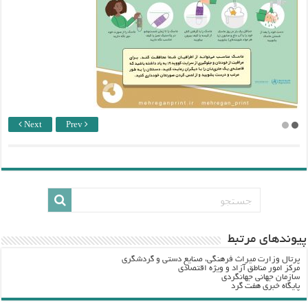
Next
Prev
پيوندهاي مرتبط
پرتال وزارت ميراث فرهنگي، صنایع دستی و گردشگري
مرکز امور مناطق آزاد و ویژه اقتصادی
سازمان جهانی جهانگردی
پایگاه خبری هفت گرد