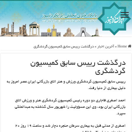
Home
»
آخرین اخبار
»
درگذشت رییس سابق کمیسیون گردشگری
درگذشت رییس سابق کمیسیون
گردشگری
رییس سابق کمیسیون گردشگری ورزش و هنر اتاق بازرگانی‌ ایران عصر امروز به
دلیل بیماری از دنیا رفت.
احمد اصغری قاجاری دو دوره رئیس کمیسیون گردشگری هنر و ورزش اتاق
بازرگانی ایران بود، وی این مسؤولیت را شهریور سال گذشته به عبدالملکی
سپرد.
اصغری از مدتی قبل به بیماری سرطان حنجره دچار شد و ساعت ۱۹ روز ۲۰