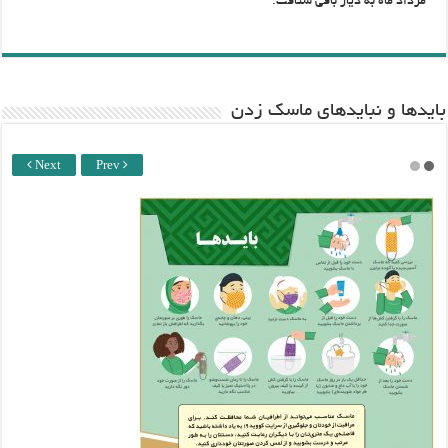
مرداد ماه به دیار باقی شتافت.
باید‌ها و نبایدهای ماسک زدن
Next
Prev