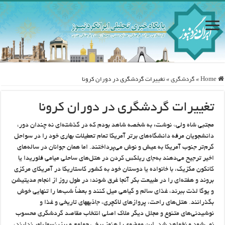
Home
»
گردشگری
»
تغییرات گردشگری در دوران کرونا
تغییرات گردشگری در دوران کرونا
مجتبی شاه ولی* نوشت: به شخصه شاهد بودم که در گذشته‌ای نه چندان دور،
دانشجویان مرفه دانشگاه‌های برتر آمریکا تمام تعطیلات بهاری خود را در سواحل
گرم‌تر جنوب آمریکا به عیش و نوش می‌پرداختند. اما همان جوانان در ساله‌های
اخیر ترجیح می‌دهند به‌جای ریلکس کردن در هتل‌های ساحلی میامی فلوریدا یا
کانکون مکزیک، با خانواده یا دوستان خود به کشور کاستاریکا در آمریکای مرکزی
بروند و هفته‌ای را در طبیعت بکر آنجا غرق شوند؛ در طول روز از انجام مدیتیشن
و یوگا لذت ببرند، غذای سالم و گیاهی میل کنند و بعضاً شب‌ها را تنهایی خوش
بگذرانند. هتل‌های راحت، پروازهای لاکچری، جاذبههای تاریخی و غذا و
نوشیدنی‌های متنوع و مجلل دیگر ملاک اصلی انتخاب مقاصد گردشگری محسوب