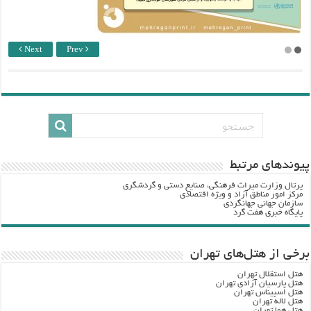
Next
Prev
پيوندهاي مرتبط
پرتال وزارت ميراث فرهنگي، صنایع دستی و گردشگري
مرکز امور مناطق آزاد و ویژه اقتصادی
سازمان جهانی جهانگردی
پایگاه خبری هفت گرد
برخی از هتل‌های تهران
هتل استقلال تهران
هتل پارسیان آزادی تهران
هتل اسپیناس تهران
هتل لاله تهران
هتل هما تهران