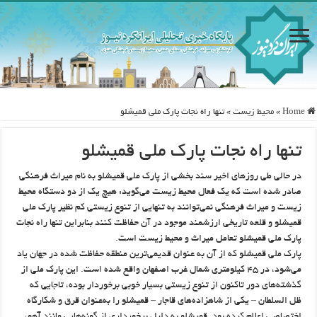
Home
»
محيط زيست
»
تنها راه نجات پارک ملی قمیشلو
تنها راه نجات پارک ملی قمیشلو
در حالی طی روزهای اخیر سند بخشی از پارک ملی قمیشلو به نام میراث فرهنگی
صادر شده است که یک فعال محیط زیست می‌گوید: هیچ یک از دو دستگاه محیط
زیست و میراث فرهنگی نمی‌توانند به تنهایی از تنوع زیستی کم‌ نظیر پارک ملی
قمیشلو و قلعه تاریخی ارزشمند موجود در آن حفاظت کنند بنابراین تنها راه نجات
پارک ملی قمیشلو تعامل میراث و محیط زیست است.
پارک ملی قمیشلو که از آن به عنوان قدیمی‌ترین منطقه حفاظت شده در جهان یاد
می‌شود، در ۴۵ کیلومتری شمال غرب اصفهان واقع شده‌ است. این پارک ملی از
گذشته‌های دور تاکنون از تنوع زیستی بسیار خوبی برخوردار بوده، تاجایی که
ظل السلطان – یکی از شاهزاده‌های قاجار – قمیشلو را به‌عنوان قرق و شکارگاه