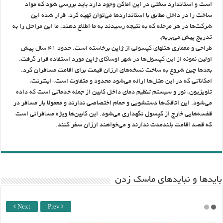
است و استاندارد سختی در این اماکن وجود دارد باید بررسی شود که مواد
ساخت را در داخل مطابق با استانداردها می‌توان تهیه کرد. قرار شده این
شرکت‌ها در هر مرحله که به نتیجه رسیدند به ما اطلاع دهند، ما این مراحل را به
تدریج پیش می‌بریم.
طراحی و معماری هتلهای کپسولی از ژاپن برخاسته است. حدود ۴۱ سال پیش
اولین نمونه از این کپسول‌ها در شهر اوساکای ژاپن مورد استفاده قرار گرفت.
بعدها چین شروع به ساخت نسخه‌های ارزان قیمت برای اقامت مسافران کرد.
امکاناتی که در این هتل‌ها ارائه می‌شود محدود و متفاوت است، اینترنت،
تلویزیون، نور و سیستم تنظیم دمای داخل کابین از جمله خدماتی است که داده
می‌شود. این اتاقک‌ها دستشویی و حمام اختصاصی ندارند و معمولا بار مسافر در
قفسه‌هایی خارج از کپسول نگهداری می‌شود. این کابین‌ها ویژه مسافرانی است
که قصد اقامت بلندمدت ندارند و می‌خواهند ارزان سفر کنند.
باید‌ها و نبایدهای ماسک زدن
Next
Prev