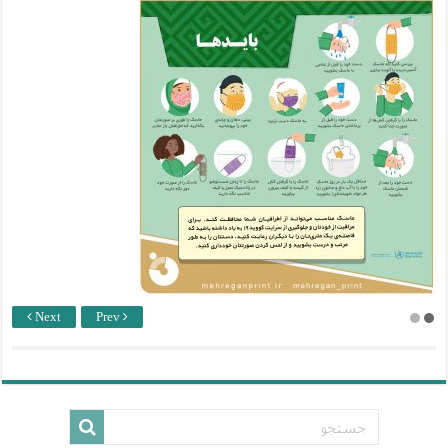
Next
Prev