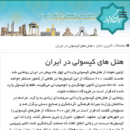
Home
»
آخرین اخبار
»
هتل های کپسولی در ایران
هتل های کپسولی در ایران
اولین نمونه از هتل‌های کپسولیِ وارداتی چهار ماه پیش در ایران رونمایی شد.
نخست گفتند: ۲۰۰ دستگاه از این کپسول‌ها در نقاطی از کشور مستقر خواهد
شد. اما حالا مدیران کانون جهانگردی و اتومبیلرانی می‌گویند: فقط ۵ کپسول وارد
شده که قرار است در فرودگاه استفاده شوند.
رونمایی از هتل‌های کپسولیِ وارداتی سروصدای زیادی به پا کرد. مراسم در
ساختمان وزارت میراث فرهنگی، گردشگری و صنایع دستی برگزار شد و
مسؤولان گفتند که قرار است در فاز اول ۲۰۰ دستگاه از هتل‌های کپسولی را
در شهرهای تهران، مشهد، اصفهان، شیراز و تبریز مستقر کنند. واردات این
کپسول‌ها درست در زمانی اتفاق افتاد که صنعت گردشگری تحت تاثیر ویروس