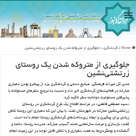
Home
»
گردشگری
»
جلوگیری از متروکه شدن یک روستای زرتشتی‌نشین
جلوگیری از متروکه شدن یک روستای
زرتشتی‌نشین
مدیر کل میراث فرهنگی، صنایع دستی و گردشگری یزد از پیشرو بودن دهیاری
مبارکه در فعالیت‌های گردشگری خبر داد و نسبت به ترویج سفرهای مسئولانه با
پذیرفتن مسئولیت دوجانبه سفر تاکید کرد.
«سید مصطفی فاطمی» در مراسم افتتاح یک طرح گردشگری در روستای
زرتشتی‌نشین مبارکه در شهرستان تفت، با بیان این که دهیاری این روستا تلاش
زیادی برای پیگیری و ایجاد زیرساخت‌های گردشگری روستا انجام داده است،
گفت: بازسازی و مرمت سازه‌هایی مانند آسیاب مبارکه، مدرسه روستا، دخمه و
آتشکده و بومگردی‌ها به همت دهیاری و با تلاش قابل توجه در این زمینه انجام