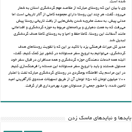
شده است.
وی با بیان این که روستای مبارکه از مقاصد مهم گردشگری استان به شمار
می‌رود، گفت: هر چند این روستا دارای مجموعه کاملی از آثار تاریخی است اما
مدتی پیش، به سمت مخروبه شدن بخش‌هایی از بافت تاریخی روستا پیش
می‌رفت که به همت دهیاری و برنامه‌های مربوط به حوزه گردشگری و اقداماتی
مانند آسفالت این روستا، کاملا حفظ و احیا و به روستای کاملا هدف گردشگری
تبدیل شد.
مدیر کل میراث فرهنگی یزد با تاکید بر این که با تقویت روستاهای هدف
گردشگری، می‌توانیم به ترویج سفر مسئولانه در کشور نیز کمک کنیم، گفت:
البته همه خدمات دهندگان حوزه گردشگری و همه مسافران در قبال سفر خود
مسئول هستند و باید با ترویج سفر مسئولانه این مسئله را فرهنگسازی کنیم.
در این مراسم یک اقامتگاه بومگردی در روستای گردشگری مبارکه تفت با اعتبار
۷۰۰ میلیون تومان که ۲۵۰ تومان آن از طریق تسهیلات صندوق کارآفرینی امید
تامین شده، با حضور جمعی از مسئولان مورد بهره‌برداری قرار گرفت.
باید‌ها و نبایدهای ماسک زدن