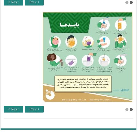
Next
Prev
Next
Prev