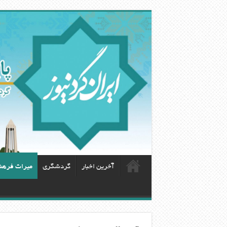
آخرین اخبار
گردشگری
ميراث فرهن