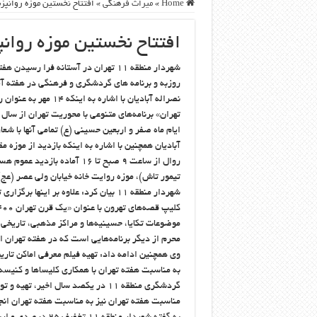
Home
»
ميراث فرهنگی
»
افتتاح نخستین موزه روانپ
افتتاح نخستین موزه روا
شهردار منطقه ۱۱ تهران در آستانه فرا
روزبه و برنامه های گردشگری و فرهنگی در هفته آی
ایام ماه صفر و اربعین حسینی (ع) تمامی آنها با شعا
روال از ساعت ۹ صبح تا ۱۶ آ
تیمور تاش)، موزه روایت خانه خیابان ولی عصر (عج)
موضوعات تکایا، حسینیه‌ها و مراکز مذهبی، تاریخی
محرم از دیگر برنامه‌هایی است که در هفته تهران 
وی همچنین ادامه داد: تهیه فیلم معرفی اماکن تار
به مناسبت هفته تهران با همکاری کلیساها و کنیسه‌
گردشگری منطقه ۱۱ در یکصد سال اخیر،
مناسبت هفته تهران نیز به مناسبت هفته تهران ان