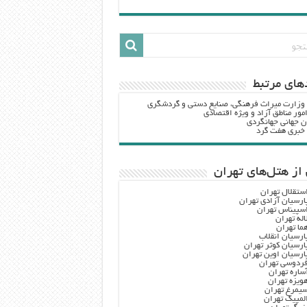
هاي مرتبط
 وزارت ميراث فرهنگي، صنایع دستی و گردشگري
مور مناطق آزاد و ویژه اقتصادی
ن جهانی جهانگردی
ه خبری هفت گرد
از هتل‌های تهران
ستقلال تهران
ارسیان آزادی تهران
سپیناس تهران
اله تهران
ما تهران
ارسیان انقلاب
ارسیان کوثر تهران
ارسیان اوین تهران
ردوسی تهران
ساره تهران
ویزه تهران
یمرغ تهران
لمپیک تهران