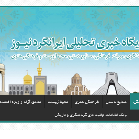
گی
صنایع دستی
فرهنگی هنری
محيط زيست
مناطق آزاد و ویژه اقتصا
بانک اطلاعات جاذبه های گردشگری و تاریخی