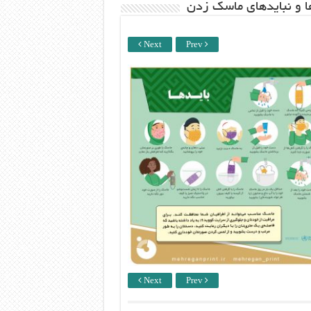
ها و نبایدهای ماسک زدن
Next
Prev
Next
Prev