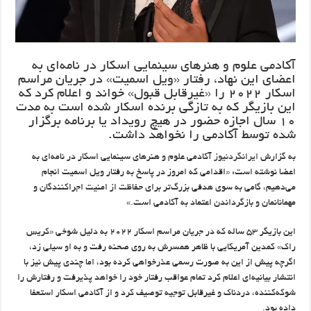
آکادمی علوم و هنرهای سینمایی اسکار در نامه‌ای به
اعضای این نهاد، رفتار «ویل اسمیت» در جریان مراسم
اسکار ۲۰۲۲ را «غیرقابل قبول» خواند و اعلام کرد که
این بازیگر که به تازگی برنده اسکار شده است به مدت
۱۰ سال اجازه حضور در هیچ رویداد یا برنامه برگزار
شده توسط آکادمی را نخواهد داشت.
به گزارش
ایرانگردنیوز
آکادمی علوم و هنرهای سینمایی اسکار در نامه‌ای به
اعضا نوشته است: «اقدامی که امروز در پاسخ به رفتار ویل اسمیت انجام
می‌دهیم، گامی به سوی هدفی بزرگ‌تر برای حفاظت از امنیت اجراکنندگان و
مهمانانمان و بازگرداندن اعتماد به آکادمی است.»
این بازیگر ۵۳ ساله که در جریان مراسم اسکار ۲۰۲۲ به دلیل شوخی «کریس
راک» کمدین آمریکایی با ظاهر همسرش به روی صحنه رفت و به او سیلی زد،
اگرچه پیش از این به صورت رسمی عذرخواهی کرده بود، اما چندی پیش نیز با
انتشار بیانیه‌ای اعلام کرد تمام عواقب رفتار خود را خواهد پذیرفت و رفتارش را
شوکه‌کننده، دردناک و غیرقابل توجیه توصیف کرد و از آکادمی اسکار استعفا
داده بود.