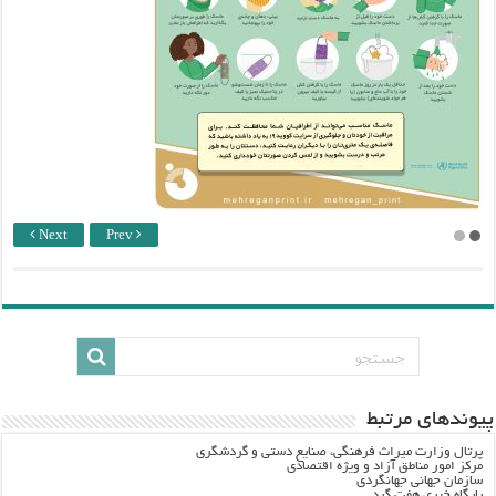
Next
Prev
پيوندهاي مرتبط
پرتال وزارت ميراث فرهنگي، صنایع دستی و گردشگري
مرکز امور مناطق آزاد و ویژه اقتصادی
سازمان جهانی جهانگردی
پایگاه خبری هفت گرد