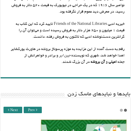
نوامبر سال ۱۹۱۶ که در یک حراجی در نیویورک به قیمت ۵۲۰ دلار به فروش
رسید، در معرض دید عموم قرار نگرفته بود.
خیریه ادبی Friends of the National Libraries تایید کرد که این کتاب به
قیمت ۱ میلیون و ۲۵۰ هزار دلار به فروش رسیده است و می‌توان آن را
گرانترین دست‌نوشته ادبی که تاکنون به فروش رفته، دانست.
رقم به دست آمده از این مزایده به موزه پرسوناژ برونته در هاورث یورکشایر
اهدا خواهد شد، شهری که نویسنده
جین ایر
و برادر و خواهرانش از
جمله
امیلی
و
آن برونته
در آن بزرگ شدند.
باید‌ها و نبایدهای ماسک زدن
Next
Prev