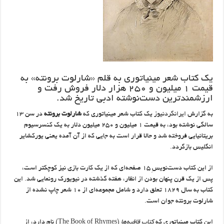
یک کتاب شعر مینیاتوری به قلم «شارلوت برونته» به
قیمت ۱ میلیون و ۲۵۰ هزار دلار فروش رفت و
ارزشمندترین دست‌نوشته ادبی تاریخ شد.
به گزارش
ایرانگردنیوز
یک کتاب شعر مینیاتوری که
شارلوت برونته
در سن ۱۳
سالگی نوشته بود، به قیمت ۱ میلیون و ۲۵۰ میلیون دلار به یک کنسرسیوم
بریتانیایی فروخته شد و حالا قرار است به جایی که از آن آمده یعنی یورکشایر
انگلیس بازگردد.
از این کتاب دست‌نویسِ ۱۵ صفحه‌ای که از یک کارت بازی نیز کوچکتر است،
پس از یک قرن پنهان بودن از انظار، هفته گذشته در نیویورک رونمایی شد. این
کتاب به سال ۱۸۲۹ تعلق دارد و شامل مجموعه‌ای از ۱۰ شعر چاپ نشده از
شارلوت برونته جوان است.
این کتاب مینیاتوری که
کتاب قافیه‌ها
(The Book of Rhymes) نام دارد، از