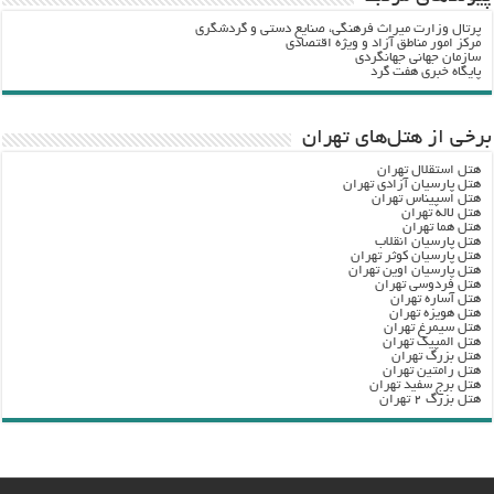
پرتال وزارت ميراث فرهنگي، صنایع دستی و گردشگري
مرکز امور مناطق آزاد و ویژه اقتصادی
سازمان جهانی جهانگردی
پایگاه خبری هفت گرد
برخی از هتل‌های تهران
هتل استقلال تهران
هتل پارسیان آزادی تهران
هتل اسپیناس تهران
هتل لاله تهران
هتل هما تهران
هتل پارسیان انقلاب
هتل پارسیان کوثر تهران
هتل پارسیان اوین تهران
هتل فردوسی تهران
هتل آساره تهران
هتل هویزه تهران
هتل سیمرغ تهران
هتل المپیک تهران
هتل بزرگ تهران
هتل رامتین تهران
هتل برج سفید تهران
هتل بزرگ ۲ تهران