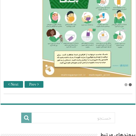
Next
Prev
پيوندهاي مرتبط