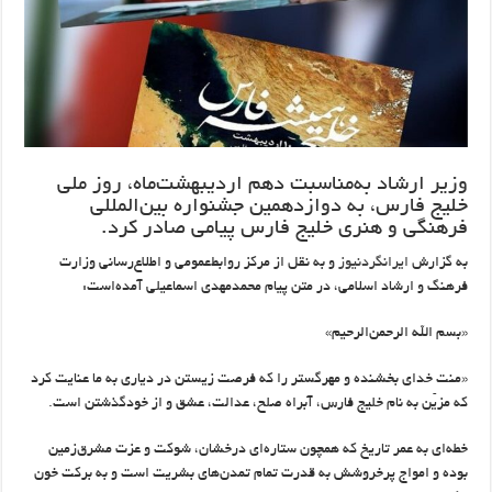
وزیر ارشاد به‌مناسبت دهم اردیبهشت‌ماه، روز ملی
خلیج فارس، به دوازدهمین جشنواره بین‌المللی
فرهنگی و هنری خلیج فارس پیامی صادر کرد.
به گزارش
ایرانگردنیوز
و به نقل از مرکز روابط‌عمومی و اطلاع‌رسانی وزارت
فرهنگ و ارشاد اسلامی، در متن پیام محمدمهدی اسماعیلی آمده‌است:
«بسم الله الرحمن‌الرحیم»
«منت خدای بخشنده و مهرگستر را که فرصت زیستن در دیاری به ما عنایت کرد
که مزیّن به نام خلیج فارس، آبراه صلح، عدالت، عشق و از خودگذشتن است.
خطه‌ای به عمر تاریخ که همچون ستاره‌ای درخشان، شوکت و عزت مشرق‌زمین
بوده و امواج پرخروشش به قدرت تمام تمدن‌های بشریت است و به برکت خون