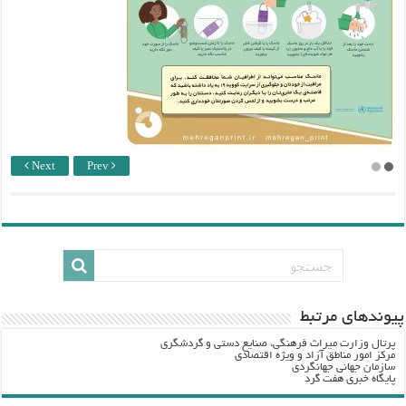
Next
Prev
پيوندهاي مرتبط
پرتال وزارت ميراث فرهنگي، صنایع دستی و گردشگري
مرکز امور مناطق آزاد و ویژه اقتصادی
سازمان جهانی جهانگردی
پایگاه خبری هفت گرد