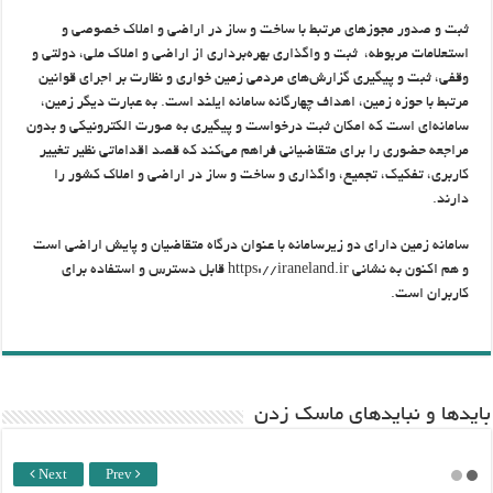
ثبت و صدور مجوزهای مرتبط با ساخت و ساز در اراضی و املاک خصوصی و
استعلامات مربوطه، ثبت و واگذاری بهره‌برداری از اراضی و املاک ملی، دولتی و
وقفی، ثبت و پیگیری گزارش‌های مردمی زمین خواری و نظارت بر اجرای قوانین
مرتبط با حوزه زمین، اهداف چهارگانه‌ سامانه ایلند است. به عبارت دیگر زمین،
سامانه‌ای است که امکان ثبت درخواست و پیگیری به صورت الکترونیکی و بدون
مراجعه حضوری را برای متقاضیانی فراهم می‌کند که قصد اقداماتی نظیر تغییر
کاربری، تفکیک، تجمیع، واگذاری و ساخت و ساز در اراضی و املاک کشور را
دارند.
سامانه زمین دارای دو زیرسامانه با عنوان درگاه متقاضیان و پایش اراضی است
و هم اکنون به نشانی https://iraneland.ir قابل دسترس و استفاده برای
کاربران است.
باید‌ها و نبایدهای ماسک زدن
Next
Prev