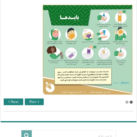
Next
Prev