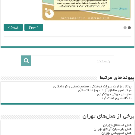
Next
Prev
پيوندهاي مرتبط
پرتال وزارت ميراث فرهنگي، صنایع دستی و گردشگري
مرکز امور مناطق آزاد و ویژه اقتصادی
سازمان جهانی جهانگردی
پایگاه خبری هفت گرد
برخی از هتل‌های تهران
هتل استقلال تهران
هتل پارسیان آزادی تهران
هتل اسپیناس تهران