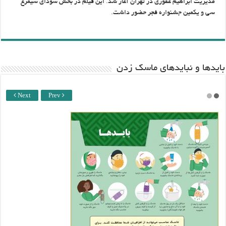
مدیریت ابراهیم غفوری در تهران آغاز شد. این فیلم در بخش سودای سیمرغ
سی و یکمین جشنواره فجر حضور داشت.
باید‌ها و نبایدهای ماسک زدن
Next
Prev