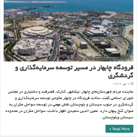
فرودگاه چابهار در مسیر توسعه سرمایه‌گذاری و
گردشگری
۹ مهر ۱۳۹۹
نماینده مردم شهرستان‌های چابهار، نیکشهر، کنارک، قصرقند و دشتیاری در مجلس
شورای اسلامی گفت: ساخت فرودگاه در چابهار علاوه‌بر توسعه سرمایه‌گذاری و
گردشگری در جنوب سیستان و بلوچستان نقش مهمی در توسعه سواحل مکران به
عنوان گنج پنهان دارد. معین الدین سعیدی اظهار داشت: سواحل مکران در محدوده
سیستان وبلوچستان …
Read More »