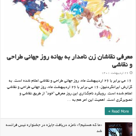
معرفی نقاشان زن نامدار به بهانه روز جهانی طراحی
و نقاشی
۲۶ اردیبهشت ۱۴۰۱
۱۶ می برابر با ۲۶ اردیبهشت ماه، روز جهانی طراحی و نقاشی اعلام شده است. به
گزارش ایرانگردنیوز، ۱۶ می برابر با ۲۶ اردیبهشت ماه، روز جهانی طراحی و نقاشی
اعلام شده است. رویکرد نام‌گذاری این روز معرفی “خود” از طریق نقاشی و
تصویرگری است. اهمیت این امر هم به …
Read More »
«ما که هستیم؟» نامزد دریافت جایزه در جشنواره نیس فرانسه
شد