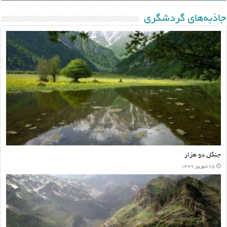
جاذبه‌های گردشگری
کندوان؛ روستای تاریخی
۲۳ شهریور ۱۳۹۹