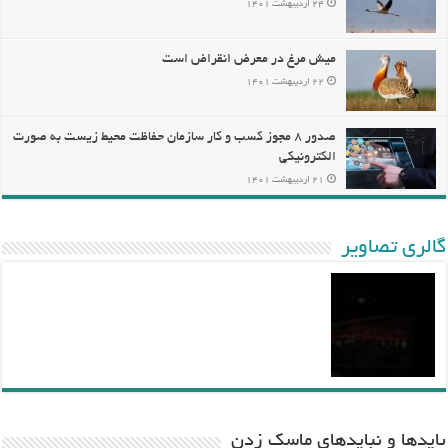
۲۴ اردیبهشت ۱۴۰۱
میش مرغ در معرض انقراض است
۲۲ اردیبهشت ۱۴۰۱
صدور ۸ مجوز کسب و کار سازمان حفاظت محیط زیست به صورت
الکترونیکی
۲۱ اردیبهشت ۱۴۰۱
گالری تصاویر
باید‌ها و نبایدهای ماسک زدن