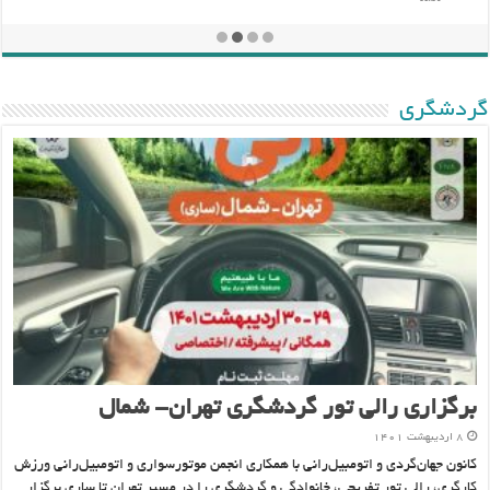
گردشگری
برگزاری رالی تور گردشگری تهران- شمال
۸ اردیبهشت ۱۴۰۱
کانون جهان‌گردی و اتومبیل‌رانی با همکاری انجمن موتورسواری و اتومبیل‌رانی ورزش
کارگری، رالی تور تفریحی، خانوادگی و گردشگری را در مسیر تهران تا ساری برگزار