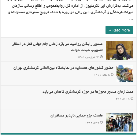
می‌کند. به‌گزارش ایرانگردنیوز، از اداره کل روابط‌عمومی و اطلاع رسانی سازمان
میراث فرهنگی و گردشگری، این رالی دو روزه با هدف ترویج سفرهای مسئولانه و
…
Read More »
صدور رایگان روادید در بازه زمانی جام جهانی قطر در انتظار
تصویب هیئت دولت
۲۳ فروردین ۱۴۰۱
حضور کشورهای همسایه در نمایشگاه بین‌المللی گردشگری تهران
۵ بهمن ۱۴۰۰
مدت زمان صدور مجوزها در حوزه گردشگری کاهش می‌یابد
۱۸ دی ۱۴۰۰
ماسک جزو جدایی ناپذیر مسافران
۹ مهر ۱۳۹۹