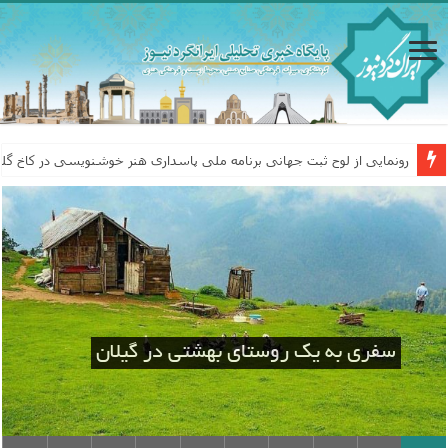
رونمایی از لوح ثبت جهانی برنامه ملی پاسداری هنر خوشنویسی در کاخ گل
سفری به یک روستای بهشتی در گیلان