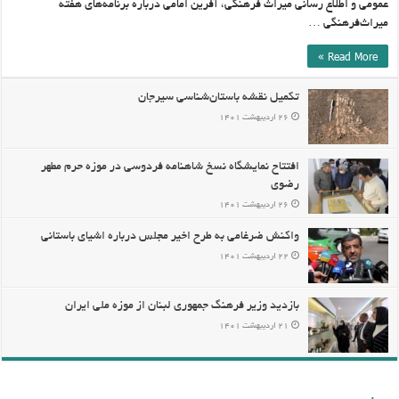
عمومی و اطلاع رسانی میراث فرهنگی، آفرین امامی درباره برنامه‌های هفته
میراث‌فرهنگی …
Read More »
تکمیل نقشه باستان‌شناسی سیرجان
۲۶ اردیبهشت ۱۴۰۱
افتتاح نمایشگاه نسخ شاهنامه‌ فردوسی در موزه حرم مطهر
رضوی
۲۶ اردیبهشت ۱۴۰۱
واکنش ضرغامی به طرح اخیر مجلس درباره اشیای باستانی
۲۲ اردیبهشت ۱۴۰۱
بازدید وزیر فرهنگ جمهوری لبنان از موزه ملی ایران
۲۱ اردیبهشت ۱۴۰۱