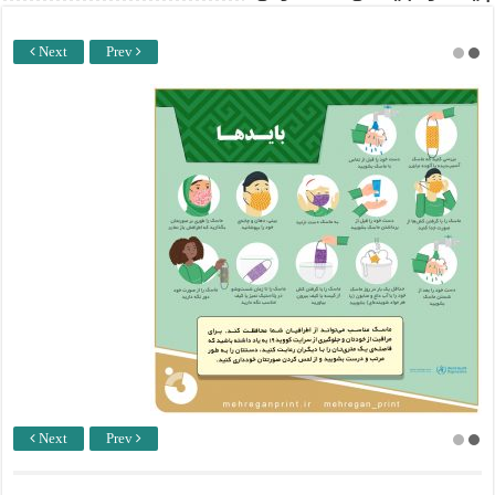
Next
Prev
Next
Prev