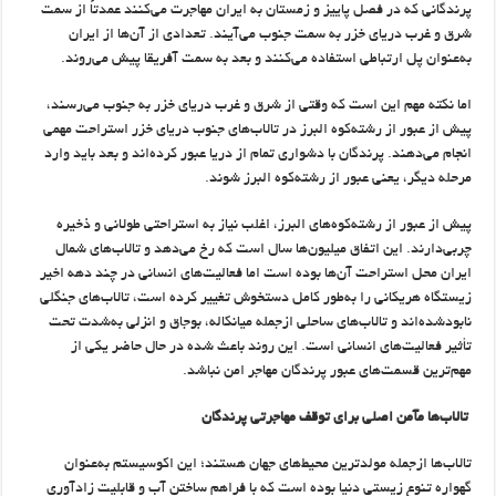
پرندگانی که در فصل پاییز و زمستان به ایران مهاجرت می‌کنند عمدتاً از سمت
شرق و غرب دریای خزر به سمت جنوب می‌آیند. تعدادی از آن‌ها از ایران
به‌عنوان پل ارتباطی استفاده می‌کنند و بعد به سمت آفریقا پیش می‌روند.
اما نکته مهم این است که وقتی از شرق و غرب دریای خزر به جنوب می‌رسند،
پیش از عبور از رشته‌کوه البرز در تالاب‌های جنوب دریای خزر استراحت مهمی
انجام می‌دهند. پرندگان با دشواری تمام از دریا عبور کرده‌اند و بعد باید وارد
مرحله دیگر، یعنی عبور از رشته‌کوه البرز شوند.
پیش از عبور از رشته‌کوه‌های البرز، اغلب نیاز به استراحتی طولانی و ذخیره
چربی‌دارند. این اتفاق میلیون‌ها سال است که رخ می‌دهد و تالاب‌های شمال
ایران محل استراحت آن‌ها بوده است اما فعالیت‌های انسانی در چند دهه اخیر
زیستگاه هریکانی را به‌طور کامل دستخوش تغییر کرده‌ است، تالاب‌های جنگلی
نابودشده‌اند و تالاب‌های ساحلی ازجمله میانکاله، بوجاق و انزلی به‌شدت تحت
تأثیر فعالیت‌های انسانی است. این روند باعث شده در حال حاضر یکی از
مهم‌ترین قسمت‌های عبور پرندگان مهاجر امن نباشد.
تالاب‌ها مآمن اصلی برای توقف مهاجرتی پرندگان
تالاب‌ها ازجمله مولدترین محیط‌های جهان هستند؛ این اکوسیستم به‌عنوان
گهواره تنوع زیستی دنیا بوده است که با فراهم ساختن آب و قابلیت زادآوری