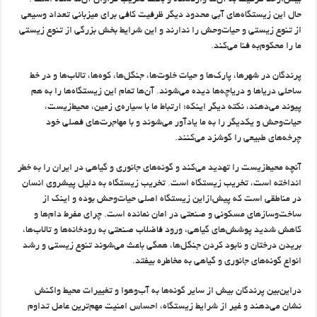
حال این زیستگاه‌های آبی محدود دیگر ظرفیت کافی برای میزبانی تعداد وسیعی
از تنوع زیستی و حیات‌وحش را ندارند و این شرایط بخش بزرگی از تنوع زیستی
ما را محکوم‌به فنا می‌کند.
پرندگان در شهرها، پارک‌ها و حیات خلوت‌ها، جنگل‌ها، کوه‌ها، تالا‌ب‌ها و در خط
ساحلی دریاها و دریاچه‌ها دیده می‌شوند. آن‌ها تمام این زیستگاه‌ها را به هم
پیوند می‌دهند، نکته دیگر اینکه؛ ارتباط ما با سیاره‌ی زمین، محیط‌زیست،
حیات‌وحش و یکدیگر را به ما یادآور می‌شوند و با مهاجرت‌های فصلی خود
چرخه‌های طبیعی را گوشزد می‌کنند.
آنچه محیط‌زیست را تهدید می‌کند و گونه‌های جانوری و گیاهی در ایران را به خطر
انداخته است، تخریب زیستگاه است. تخریب زیستگاه به دلیل پیشروی انسان
در مناطقی است که پیش‌ازاین زیستگاه اصلی حیات‌وحش بوده و اینک از
ساخت‌وسازهای مسکونی و صنعتی در امان نمانده است. چرای مفرط دام‌ها و
کاهش شدید پوشش‌های گیاهی، ورود فاضلاب صنعتی به رودخانه‌ها و تالاب‌ها،
بریدن درختان و نابود کردن جنگل‌ها، همگی باعث می‌شوند تنوع زیستی و رشد
انواع گونه‌های جانوری و گیاهی به مخاطره بیفتد.
دراین‌بین پرندگان بیش از سایر گونه‌ها به آب‌وهوا و تغییرات محیط واکنش
نشان می‌دهند و غیر از شرایط زیستگاه، احساس امنیت مهم‌ترین عامل تداوم