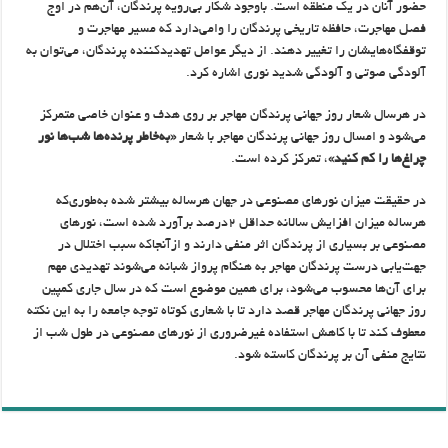
حضور آنان در یک منطقه است. باوجود شکار بی‌رویه پرندگان، آن‌هم در اوج
فصل مهاجرت، حافظه تاریخی پرندگان را وامی‌دارد که مسیر مهاجرت و
توقفگاه‌هایشان را تغییر دهند. از دیگر عوامل تهدیدکننده پرندگان، می‌توان به
آلودگی صوتی و آلودگی شدید نوری اشاره کرد.
در هرسال شعار روز جهانی پرندگان مهاجر بر روی هدف و عنوان خاصی متمرکز
می‌شود و امسال روز جهانی پرندگان مهاجر با شعار
«به‌خاطر پرنده‌ها شب‌ها نور
چراغ‌ها را کم کنید»
، تمرکز کرده است.
در حقیقت میزان نورهای مصنوعی در جهان هرساله بیشتر شده به‌طوری‌که
هرساله میزان افزایش سالانه حداقل ۲درصد برآورد شده است، نورهای
مصنوعی بر بسیاری از پرندگان اثر منفی دارند و ازآنجاکه سبب اختلال در
جهت‌یابی درست پرندگان مهاجر به هنگام پرواز شبانه می‌شوند تهدیدی مهم
برای آن‌ها محسوب می‌شود، برای همین موضوع است که در سال جاری کمپین
روز جهانی پرندگان مهاجر قصد دارد تا با شعاری کوتاه توجه جامعه را به این نکته
معطوف کند تا با کاهش استفاده غیرضروری از نورهای مصنوعی در طول شب از
نتایج منفی آن بر پرندگان کاسته شود.