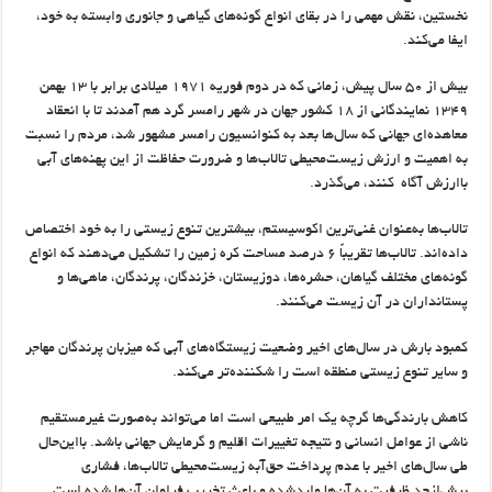
نخستین، نقش مهمی را در بقای انواع گونه‌های گیاهی و جانوری وابسته به خود،
ایفا می‌کند.
بیش از ۵۰ سال پیش، زمانی که در دوم فوریه ۱۹۷۱ میلادی برابر با ۱۳ بهمن
۱۳۴۹ نمایندگانی از ۱۸ کشور جهان در شهر رامسر گرد هم آمدند تا با انعقاد
معاهده‌ای جهانی که سال‌ها بعد به کنوانسیون رامسر مشهور شد، مردم را نسبت
به اهمیت و ارزش زیست‌محیطی تالاب‌ها و ضرورت حفاظت از این پهنه‌های آبی
باارزش آگاه کنند، می‌گذرد.
تالاب‌ها به‌عنوان غنی‌ترین اکوسیستم، بیشترین تنوع زیستی را به خود اختصاص
داده‌اند. تالاب‌ها تقریباً ۶ درصد مساحت کره زمین را تشکیل می‌دهند که انواع
گونه‌های مختلف گیاهان، حشره‌ها، دوزیستان، خزندگان، پرندگان، ماهی‌ها و
پستانداران در آن زیست می‌کنند.
کمبود بارش در سال‌های اخیر وضعیت زیستگاه‌های آبی که میزبان ‌پرندگان مهاجر
و سایر تنوع زیستی منطقه است را شکننده‌تر می‌کند.
کاهش بارندگی‌ها گرچه یک امر طبیعی است اما می‌تواند به‌صورت غیرمستقیم
ناشی از عوامل انسانی و نتیجه تغییرات اقلیم و گرمایش جهانی باشد. بااین‌حال
طی سال‌های اخیر با عدم ‌پرداخت حق‌آبه زیست‌محیطی تالاب‌ها، فشاری
بیش‌ازحد ظرفیت به آن‌ها واردشده و باعث تخریب فراوان آن‌ها شده است .