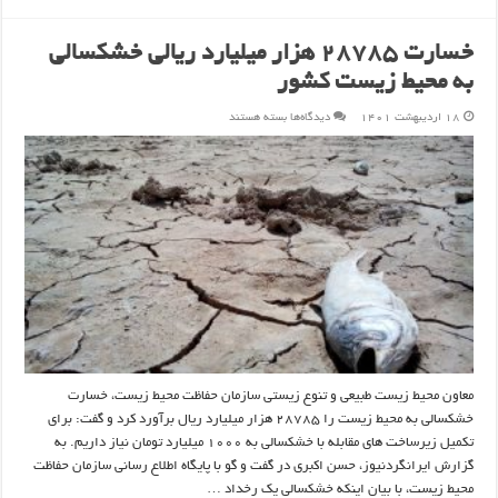
خسارت ۲۸۷۸۵ هزار میلیارد ریالی خشکسالی
به محیط زیست کشور
برای
۱۸ اردیبهشت ۱۴۰۱
دیدگاه‌ها
بسته هستند
خسارت
۲۸۷۸۵
هزار
میلیارد
ریالی
خشکسالی
به
محیط
زیست
کشور
معاون محیط زیست طبیعی و تنوع زیستی سازمان حفاظت محیط زیست، خسارت
خشکسالی به محیط زیست را ۲۸۷۸۵ هزار میلیارد ریال برآورد کرد و گفت: برای
تکمیل زیرساخت های مقابله با خشکسالی به ۱۰۰۰ میلیارد تومان نیاز داریم. به
گزارش ایرانگردنیوز، حسن اکبری در گفت و گو با پایگاه اطلاع رسانی سازمان حفاظت
محیط زیست، با بیان اینکه خشکسالی یک رخداد …