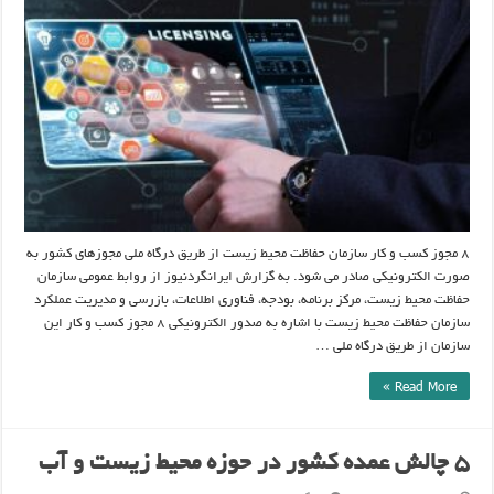
۸
مجوز
کسب
و
کار
سازمان
حفاظت
محیط
زیست
به
صورت
الکترونیکی
۸ مجوز کسب و کار سازمان حفاظت محیط زیست از طریق درگاه ملی مجوزهای کشور به
صورت الکترونیکی صادر می شود. به گزارش ایرانگردنیوز از روابط عمومی سازمان
حفاظت محیط زیست، مرکز برنامه، بودجه، فناوری اطلاعات، بازرسی و مدیریت عملکرد
سازمان حفاظت محیط زیست با اشاره به صدور الکترونیکی ۸ مجوز کسب و کار این
سازمان از طریق درگاه ملی …
Read More »
۵ چالش عمده کشور در حوزه محیط زیست و آب