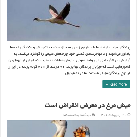
پرندگان مهاجر، ارتباط ما با سیاره‌ی زمین، محیط‌زیست، حیات‌وحش و یکدیگر را به ما
یادآور می‌شوند و با مهاجرت‌های فصلی خود چرخه‌های طبیعی را گوشزد می‌کنند. به
گزارش ایرانگردنیوز از روابط عمومی سازمان حفاظت محیط‌زیست، ایران از مهم‌ترین
کشورهایی است که میزبان پرندگان مهاجرند. ۷۰ درصد از ۵۶۰ گونه پرنده در ایران
از نوع پرندگان مهاجر هستند. ما در تمام طول …
Read More »
میش مرغ در معرض انقراض است
برای
۲۲ اردیبهشت ۱۴۰۱
دیدگاه‌ها
بسته هستند
میش
مرغ
در
معرض
انقراض
است