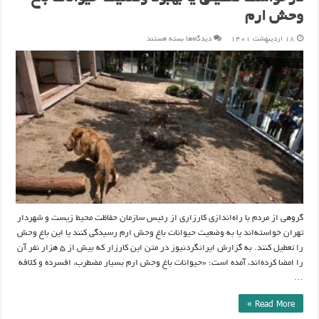
وحش ارم
برای
۱۸ اردیبهشت ۱۴۰۱
دیدگاه‌ها
بسته هستند
درخواست
تعطیلی
یا
بهبود
وضعیت
حیوانات
باغ
وحش
ارم
گروهی از مردم با راه‌اندازی کارزاری از رئیس سازمان حفاظت محیط زیست و شهردار
تهران خواسته‌اند یا به وضعیت حیوانات باغ وحش ارم رسیدگی کنند یا این باغ وحش
را تعطیل کنند. به گزارش ایرانگردنیوز در متن این کارزار که بیش از ۵ هزار نفر آن
را امضا کرده‌اند، آمده است: «حیوانات باغ وحش ارم بسیار مضطرب، افسرده و کلافه
…
Read More »