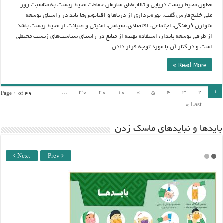
معاون محیط زیست دریایی و تالاب‌های سازمان حفاظت محیط زیست به مناسبت روز
ملی خلیج‌فارس گفت: بهره‌برداری از دریاها و اقیانوس‌ها باید در راستای توسعه
متوازن فرهنگی، اجتماعی، اقتصادی، سیاسی، امنیتی و صیانت از محیط زیست باشد.
از طرفی توسعه پایدار، استفاده بهینه از منابع در راستای سیاست‌های زیست محیطی
است و در کنار آن با مورد توجه قرار دادن …
Read More »
۱
...
۳۰
۲۰
۱۰
»
۵
۴
۳
۲
Page 1 of 49
Last »
باید‌ها و نبایدهای ماسک زدن
Next
Prev