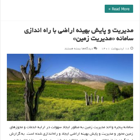
Read More »
مدیریت و پایش بهینه اراضی با راه اندازی
سامانه «مدیریت زمین»
برای
۱۸ اردیبهشت ۱۴۰۱
دیدگاه‌ها
بسته هستند
مدیریت
و
پایش
بهینه
اراضی
با
راه
اندازی
سامانه
«مدیریت
زمین»
سامانه پنجره واحد مدیریت زمین به منظور ایجاد سهولت در ارایه خدمات و مجوزهای
زمین محور و مدیریت و پایش بهینه اراضی ایجاد و راه‌اندازی شده است. به گزارش