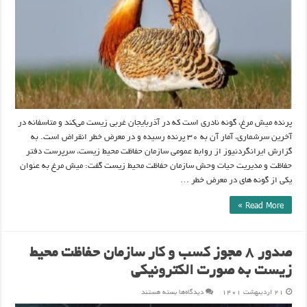
پرنده میش مرغ، گونه نادری است که در آذربایجان غربی زیست می‌کند و متاسفانه در
آخرین سرشماری، آمار آن به ۳۰ پرنده رسیده و در معرض خطر انقراض است. به
گزارش ایرانگردنیوز از روابط عمومی سازمان حفاظت محیط زیست، سرپرست دفتر
حفاظت و مدیریت حیات وحش سازمان حفاظت محیط زیست گفت: میش مرغ به عنوان
یکی از گونه های در معرض خطر …
Read More »
صدور ۸ مجوز کسب و کار سازمان حفاظت محیط
زیست به صورت الکترونیکی
برای
۲۱ اردیبهشت ۱۴۰۱
دیدگاه‌ها
بسته هستند
صدور