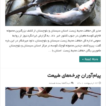
مدیر کل حفاظت محیط زیست استان سیستان و بلوچستان از کشف بزرگترین محموله
قاچاق کوسه ماهیان در جنوب کشور خبر داد. به گزارش ایرانگردنیوز از روابط
عمومی اداره کل حفاظت محیط زیست سیستان و بلوچستان، داود میرشکار در این باره
گفت: پیرو کشف چندین محموله کوچک کوسه در مرکز استان سیستان و بلوچستان
مأمورین یگان حفاظت محیط زیست استان با …
Read More »
پیام‌آوران چرخه‌های طبیعت
برای
۲۴ اردیبهشت ۱۴۰۱
دیدگاه‌ها
بسته هستند
پیام‌آوران
چرخه‌های
طبیعت