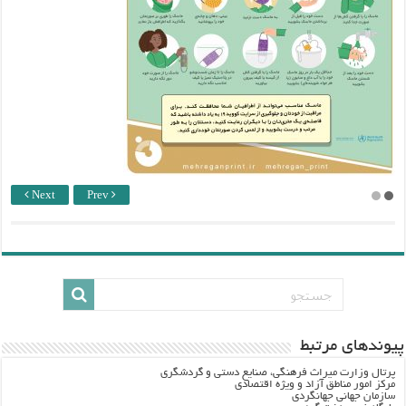
Next
Prev
پيوندهاي مرتبط
پرتال وزارت ميراث فرهنگي، صنایع دستی و گردشگري
مرکز امور مناطق آزاد و ویژه اقتصادی
سازمان جهانی جهانگردی