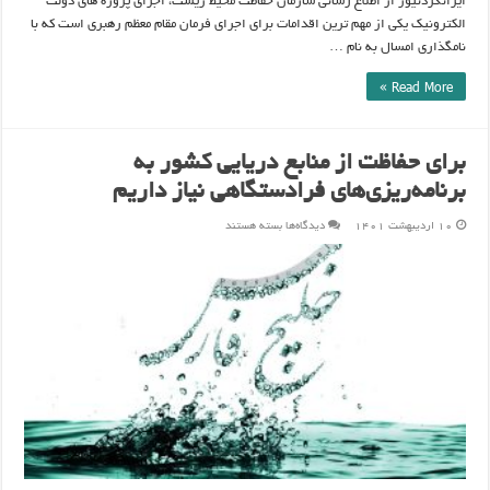
ایرانگردنیوز از اطلاع رسانی سازمان حفاظت محیط زیست، اجرای پروژه های دولت
الکترونیک یکی از مهم ترین اقدامات برای اجرای فرمان مقام معظم رهبری است که با
نامگذاری امسال به نام …
Read More »
برای حفاظت از منابع دریایی کشور به
برنامه‌ریزی‌های فرادستگاهی نیاز داریم
برای
۱۰ اردیبهشت ۱۴۰۱
دیدگاه‌ها
بسته هستند
برای
حفاظت
از
منابع
دریایی
کشور
به
برنامه‌ریزی‌های
فرادستگاهی
نیاز
داریم