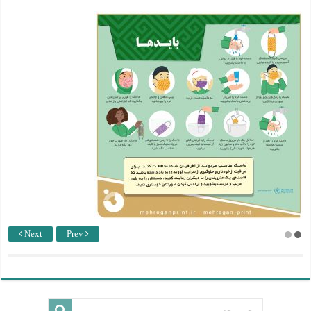
Next
Prev