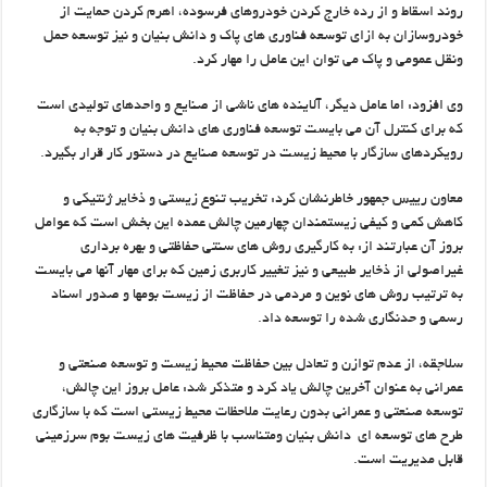
روند اسقاط و از رده خارج کردن خودروهای فرسوده، اهرم کردن حمایت از
خودروسازان به ازای توسعه فناوری های پاک و دانش بنیان و نیز توسعه حمل
ونقل عمومی و پاک می توان این عامل را مهار کرد.
وی افزود: اما عامل دیگر، آلاینده های ناشی از صنایع و واحدهای تولیدی است
که برای کنترل آن می بایست توسعه فناوری های دانش بنیان و توجه به
رویکردهای سازگار با محیط زیست در توسعه صنایع در دستور کار قرار بگیرد.
معاون رییس جمهور خاطرنشان کرد: تخریب تنوع زیستی و ذخایر ژنتیکی و
کاهش کمی و کیفی زیستمندان چهارمین چالش عمده این بخش است که عوامل
بروز آن عبارتند از: به کارگیری روش های سنتی حفاظتی و بهره برداری
غیراصولی از ذخایر طبیعی و نیز تغییر کاربری زمین که برای مهار آنها می بایست
به ترتیب روش های نوین و مردمی در حفاظت از زیست بومها و صدور اسناد
رسمی و حدنگاری شده را توسعه داد.
سلاجقه، از عدم توازن و تعادل بین حفاظت محیط زیست و توسعه صنعتی و
عمرانی به عنوان آخرین چالش یاد کرد و متذکر شد: عامل بروز این چالش،
توسعه صنعتی و عمرانی بدون رعایت ملاحظات محیط زیستی است که با سازگاری
طرح های توسعه ای دانش بنیان ومتناسب با ظرفیت های زیست بوم سرزمینی
قابل مدیریت است.