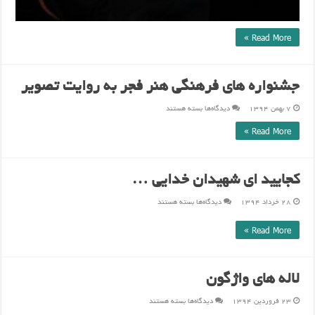
Read More »
جشنواره های فرهنگی هنر فجر به روایت تصویر
برای
۷ بهمن ۱۳۹۴
دیدگاه‌ها
بسته هستند
جشنواره
های
Read More »
فرهنگی
هنر
فجر
به
روایت
تصویر
کجایید ای شهیدان خدایی …
برای
۲۸ خرداد ۱۳۹۴
دیدگاه‌ها
بسته هستند
کجایید
ای
شهیدان
Read More »
خدایی
…
لاله های واژگون
برای
۲۳ فروردین ۱۳۹۴
دیدگاه‌ها
بسته هستند
لاله