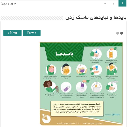
۱
»
۲
Page 1 of 2
باید‌ها و نبایدهای ماسک زدن
Next
Prev