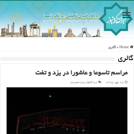
Home
»
گالری
گالری
مراسم تاسوعا و عاشورا در یزد و تفت
برای
۲۵ مهر ۱۳۹۵
دیدگاه‌ها
بسته هستند
مراسم
تاسوعا
و
عاشورا
در
یزد
و
تفت