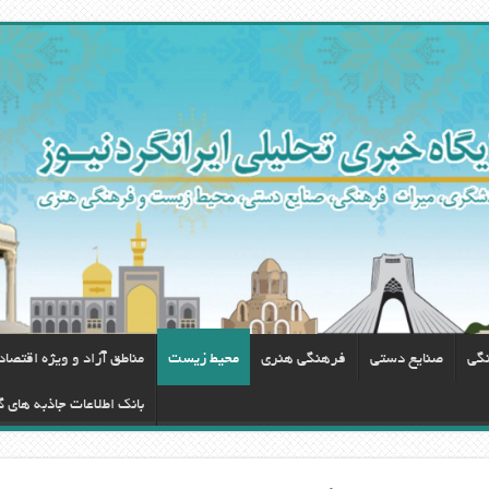
نگی
صنایع دستی
فرهنگی هنری
محيط زيست
مناطق آزاد و ویژه اقتصا
بانک اطلاعات جاذبه های 