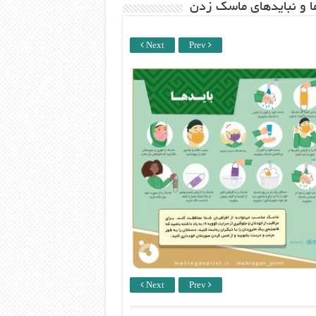
ها و نبایدهای ماسک زدن
Next
Prev
Next
Prev