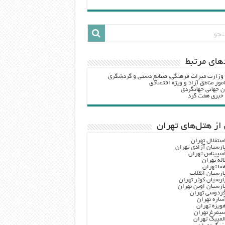
هاي مرتبط
 وزارت ميراث فرهنگي، صنایع دستی و گردشگري
مور مناطق آزاد و ویژه اقتصادی
ن جهانی جهانگردی
ه خبری هفت گرد
از هتل‌های تهران
ستقلال تهران
ارسیان آزادی تهران
سپیناس تهران
اله تهران
ما تهران
ارسیان انقلاب
ارسیان کوثر تهران
ارسیان اوین تهران
ردوسی تهران
ساره تهران
ویزه تهران
یمرغ تهران
لمپیک تهران