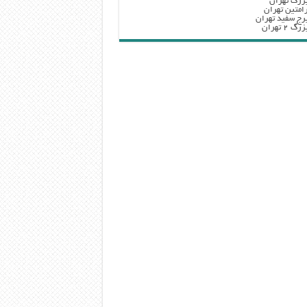
زرگ تهران
امتین تهران
رج سفید تهران
 ۲ تهران