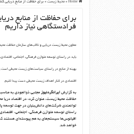
Home
»
محيط زيست
»
برای حفاظت از منابع دریایی کش
برای حفاظت از منابع دریای
فرادستگاهی نیاز داریم
معاون محیط زیست دریایی و تالاب‌های سازمان حفاظت محیط 
باید در راستای توسعه متوازن فرهنگی، اجتماعی، اقتصادی،
بهینه از منابع در راستای سیاست‌های زیست محیطی است و در
اقتصادی در کنار اهداف زیست محیطی دست پیدا کنیم.
به گزارش
ایرانگردنیوز
مجتبی ذوالجودی به مناسبت ر
حفاظت محیط زیست، عنوان کرد: در اقتصاد دریا مح
توانمندی شرکت‌های دانش‌بنیان در جهت توسعه پایدا
راستای توسعه متوازن فرهنگی، اجتماعی، اقتصادی،
اقیانوس‌ها سیستم‌های به هم پیوسته‌ای هستند که ا
خواهد شد.