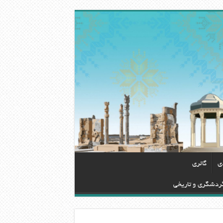
دی
گالری
گردشگری و تاریخی