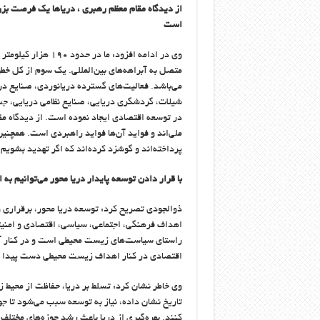
از دیدگاه مقام معظم رهبری ، دریاها یک فرصت بزر
است
وی در ادامه افزود: 
می‌باشد. فعالیت‌های گسترده دریانوردی، صنایع د
شیلات، گردشگری دریایی، صنایع نظامی دریایی، جست
در توسعه اقتصادی ایجاد نموده است. از دیدگاه م
ملی‌اند و فواید آن‌ها فواید راهبردی است. همچنین
پرداخته‌اند و گوشزد کرده‌اند که اگر تهدید بشویم 
با قرار دادن توسعه پایدار دریا محور می‌توانیم 
ذوالجودی تصریح کرد: توسعه دریا محور، برقراری و
اهداف فرهنگی، اجتماعی، سیاسی، اقتصادی و امنیتی
راستای سیاست‌های زیست محیطی است و در کنار آن ب
اقتصادی در کنار اهداف زیست محیطی دست پیدا ک
وی خاطر نشان کرد: تسلط بر دریا، حفاظت از محیط 
تاریخ نشان داده، نیاز به توسعه سبب می‌شود تا جو
کنند. بهره‌گیری از دریا باعث رشد حوزه‌های مخت