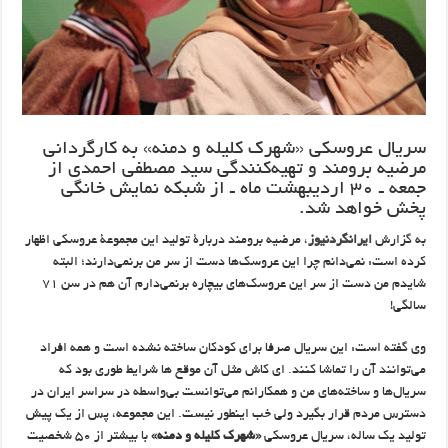
سریال عروسکی «شهرک کلیله و دمنه» به کارگردانی
مرضیه برومند و تهیه‌کنندگی سید مصطفی احمدی از
جمعه ـ ۳۰ اردیبهشت ماه ـ از شبکه نمایش خانگی
پخش خواهد شد.
به گزارش
ایرانگردنیوز
، مرضیه برومند دربارۀ تولید این مجموعۀ عروسکی اظهار
کرده است: نمی‌دانم چرا این عروسک‌ها دست از سر من برنمی‌دارند؛ البته
شایدم من دست از سر این عروسک‌های بیچاره برنمی‌دارم آن هم در سن ۷۱
سالگی!
وی گفته است: این سریال صرفا برای کودکان ساخته نشده است و همه افراد
می‌توانند آن را تماشا کنند. ای کاش مثل آن موقع ها شرایط طوری بود که
سریال‌ها و ساخته‌های من و همکارانم می‌توانست بی‌واسطه در سراسر ایران در
دسترس مردم قرار بگیرد ولی خب اینطور نیست. این مجموعه، پس از یک پیش
تولید یک ساله، سریال عروسکی
«شهرک کلیله و دمنه»
با بیشتر از ۵۰ شخصیت