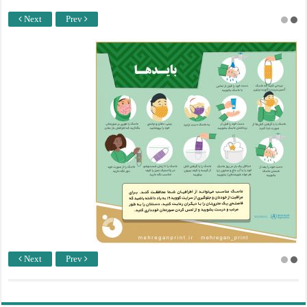
Next
Prev
Next
Prev