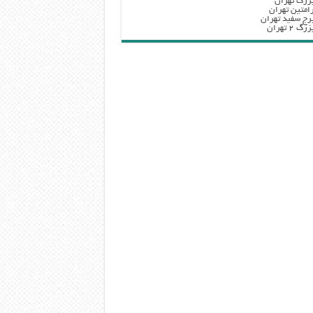
زرگ تهران
امتین تهران
رج سفید تهران
 ۲ تهران