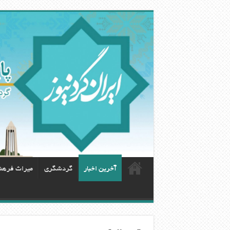
آخرین اخبار
گردشگری
ميراث فرهن