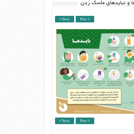
ها و نبایدهای ماسک زدن
Next
Prev
Next
Prev