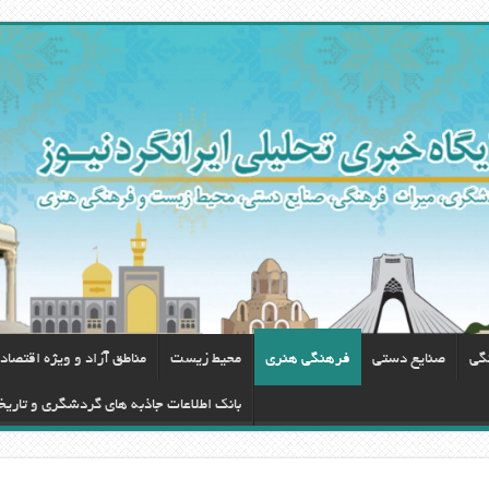
گی
صنایع دستی
فرهنگی هنری
محيط زيست
مناطق آزاد و ویژه اقتصاد
بانک اطلاعات جاذبه های گردشگری و تاریخ