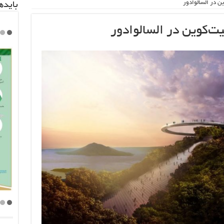
ین در السالوادور
باید‌
یت‌کوین در السالوادور