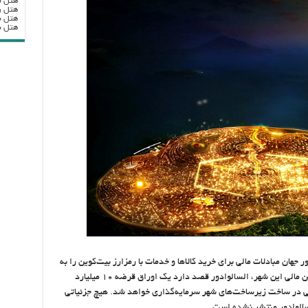
هتل ب
هتل ر
هتل ب
هتل بزرگ
هان مبادلات مالی برای خرید کالاها و خدمات با رمزارز بیت‌کوین را به
رسمیت شناخت و آن را قانونی اعلام کرد. برای تامین مالی این شهر، السالوادور قصد دارد یک اوراق قرضه ۱۰ میلیارد
یمی در ساخت زیرساخت‌های شهر سرمایه‌گذاری خواهد شد. هیچ جزئیاتی
سالوادور منتشر نشده است.