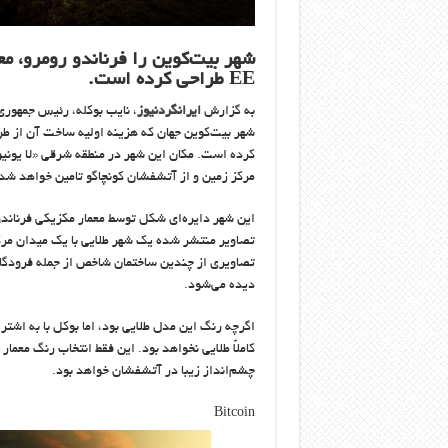
EE طراحی کرده است.
به گزارش
ایرانگردنیوز
شهر بیت‌کوین جهان که هزینه اولیه ساخت آن از طر
کرده است. مکان این شهر در منطقه شرقی «لا یونیو
مرکز زمین و از آتشفشان کونچاگو تامین خواهد شد
تصاویر منتشر شده یک شهر طلایی با یک میدان مرک
تصاویری از چندین ساختمان شاخص از جمله فرودگاه
دیده می‌شود.
اگرچه رنگ این مدل طلایی بود، اما بوکل با به اشت
کاملاً طلایی نخواهد بود. این فقط انتخاب رنگ معم
چشم‌انداز زیبا در آتشفشان خواهد بود.
Bitcoin