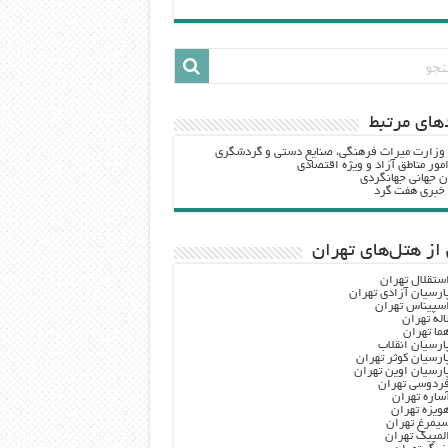
هاي مرتبط
 وزارت ميراث فرهنگي، صنایع دستی و گردشگري
مور مناطق آزاد و ویژه اقتصادی
ن جهانی جهانگردی
ه خبری هفت گرد
از هتل‌های تهران
ستقلال تهران
ارسیان آزادی تهران
سپیناس تهران
اله تهران
ما تهران
ارسیان انقلاب
ارسیان کوثر تهران
ارسیان اوین تهران
ردوسی تهران
ساره تهران
ویزه تهران
یمرغ تهران
لمپیک تهران