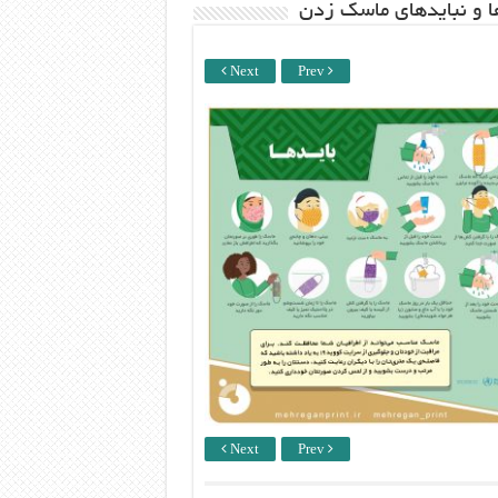
ها و نبایدهای ماسک زدن
Next
Prev
Next
Prev