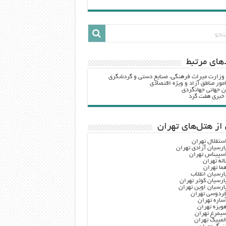
هاي مرتبط
 وزارت ميراث فرهنگي، صنایع دستی و گردشگري
مور مناطق آزاد و ویژه اقتصادی
ن جهانی جهانگردی
ه خبری هفت گرد
از هتل‌های تهران
ستقلال تهران
ارسیان آزادی تهران
سپیناس تهران
اله تهران
ما تهران
ارسیان انقلاب
ارسیان کوثر تهران
ارسیان اوین تهران
ردوسی تهران
ساره تهران
ویزه تهران
یمرغ تهران
لمپیک تهران