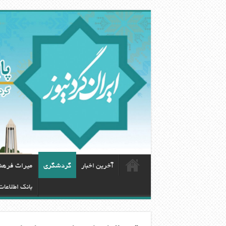
آخرین اخبار
گردشگری
ميراث فرهن
بانک اطلاعا