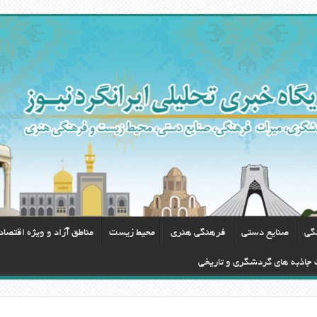
گی
صنایع دستی
فرهنگی هنری
محيط زيست
مناطق آزاد و ویژه اقتصا
ت جاذبه های گردشگری و تاریخی