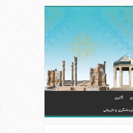
دی
گالری
گردشگری و تاریخی