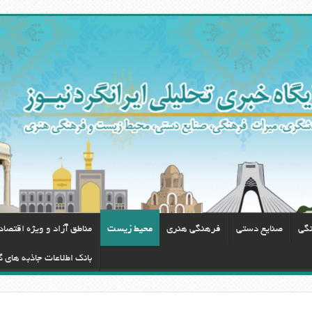
نگی
صنایع دستی
فرهنگی هنری
محيط زيست
مناطق آزاد و ویژه اقتصا
بانک اطلاعات جاذبه های 