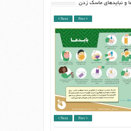
ها و نبایدهای ماسک زدن
Next
Prev
Next
Prev