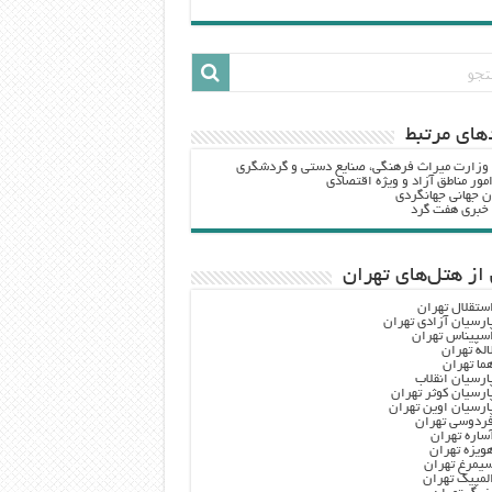
هاي مرتبط
 وزارت ميراث فرهنگي، صنایع دستی و گردشگري
مور مناطق آزاد و ویژه اقتصادی
ن جهانی جهانگردی
ه خبری هفت گرد
از هتل‌های تهران
ستقلال تهران
ارسیان آزادی تهران
سپیناس تهران
اله تهران
ما تهران
ارسیان انقلاب
ارسیان کوثر تهران
ارسیان اوین تهران
ردوسی تهران
ساره تهران
ویزه تهران
یمرغ تهران
لمپیک تهران