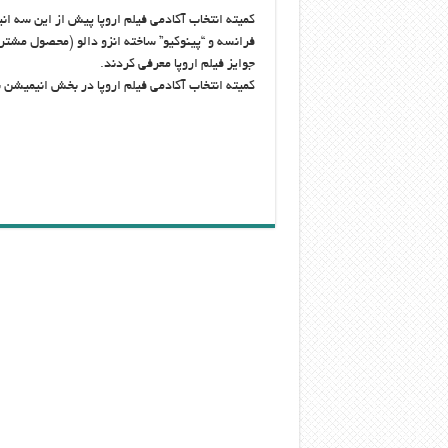
کمیته انتخاب آکادمی فیلم اروپا پیش از این سه ان
فرانسه و “پینوکیو” ساخته انزو دالو (محصول مشترک 
جوایز فیلم اروپا معرفی کردند.
کمیته انتخاب آکادمی فیلم اروپا در بخش انیمیشن ش