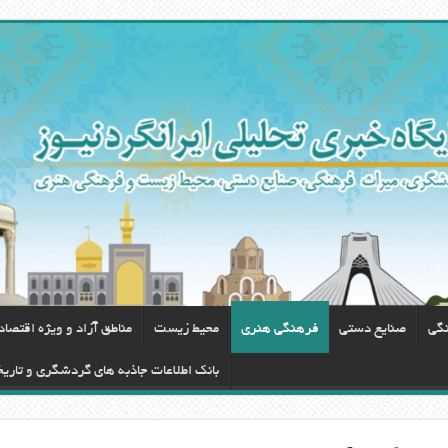
نگی
صنایع دستی
فرهنگی هنری
محيط زيست
مناطق آزاد و ویژه اقتصا
بانک اطلاعات جاذبه های گردشگری و تاری