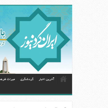
آخرین اخبار
گردشگری
ميراث فره