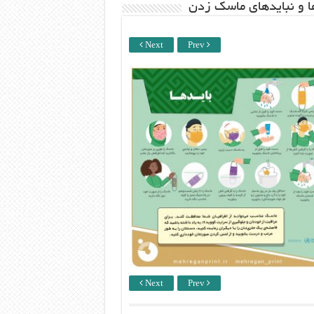
ها و نبایدهای ماسک زدن
Next
Prev
Next
Prev