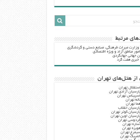
هاي مرتبط
 وزارت ميراث فرهنگي، صنایع دستی و گردشگري
مور مناطق آزاد و ویژه اقتصادی
ن جهانی جهانگردی
ه خبری هفت گرد
از هتل‌های تهران
ستقلال تهران
ارسیان آزادی تهران
سپیناس تهران
اله تهران
ما تهران
ارسیان انقلاب
ارسیان کوثر تهران
ارسیان اوین تهران
ردوسی تهران
ساره تهران
ویزه تهران
یمرغ تهران
لمپیک تهران