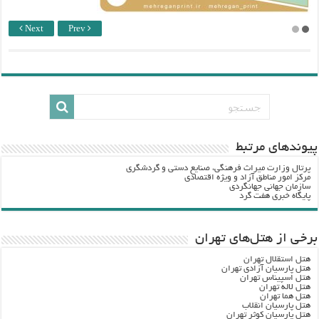
Next
Prev
پيوندهاي مرتبط
پرتال وزارت ميراث فرهنگي، صنایع دستی و گردشگري
مرکز امور مناطق آزاد و ویژه اقتصادی
سازمان جهانی جهانگردی
پایگاه خبری هفت گرد
برخی از هتل‌های تهران
هتل استقلال تهران
هتل پارسیان آزادی تهران
هتل اسپیناس تهران
هتل لاله تهران
هتل هما تهران
هتل پارسیان انقلاب
هتل پارسیان کوثر تهران