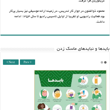
گریگوریان فرا گرفت
.
محمود ذوالفنون در جوار كار تدریس، در زمینه ارائه موسیقى نیز بسیار پركار
بود فعالیت رادیویى او تقریبا از اوایل تاسیس رادیو تا سال ۱۳۵۴ ادامه
داشت
.
باید‌ها و نبایدهای ماسک زدن
Next
Prev