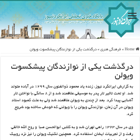
Home
»
فرهنگی هنری
»
درگذشت یکی از نوازندگان پیشکسوت ویولن
درگذشت یکی از نوازندگان پیشکسوت
ویولن
به گزارش ایرانگرد نیوز، زنده یاد محمود ذوالفنون سال ۱۲۹۹ در آباده متولد
شد. او تحت تاثیر تار پدر به موسیقی علاقمند شد و از ۸ سالگی با نواختن تار
آشنایی پیدا کرد. بعد از چندی به ویولن علاقمند شد ولی به علت کمبود استاد
ویولن در آن زمان، نوازندگی ویولن را با ویولنی که خودش ساخته بود شروع
کرد
.
وی در سال ۱۳۲۳ راهی تهران شد و به کلاس ابوالحسن صبا و روح الله خالقی
رفت و از تجربیات ایشان استفاده کرد. همچنین تکنیک ویولن را نیز نزد روبیک