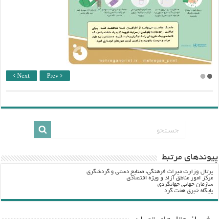
Next
Prev
پيوندهاي مرتبط
پرتال وزارت ميراث فرهنگي، صنایع دستی و گردشگري
مرکز امور مناطق آزاد و ویژه اقتصادی
سازمان جهانی جهانگردی
پایگاه خبری هفت گرد