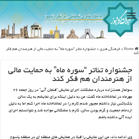
Home
»
فرهنگی هنری
»
جشنواره تئاتر “سوره ماه” به حمایت مالی از هنرمندان هم فکر
کند
جشنواره تئاتر “سوره ماه” به حمایت مالی
از هنرمندان هم فکر کند
سولماز همت‌زاده درباره مشکلات اجرای نمایش “فنجان آبی” در روز جمعه ۲۶
مهرماه در تماشاخانه ماه گفت: من به دلیل اینکه برای نمایشم به یک سالن
بلک‌باکس نیاز داشتم مجبور شدم کارم را در تماشاخانه ماه اجرا کنم اما به دلیل
ازدحام جمعیت و گرم بودن سالن، کارم با مشکلاتی مواجه شد و نتوانستم اجرای
ایده آلی داشته باشم.
وی ادامه داد: من این نمایش را قبلا در همایش های منطقه ای در منطقه یاسوج