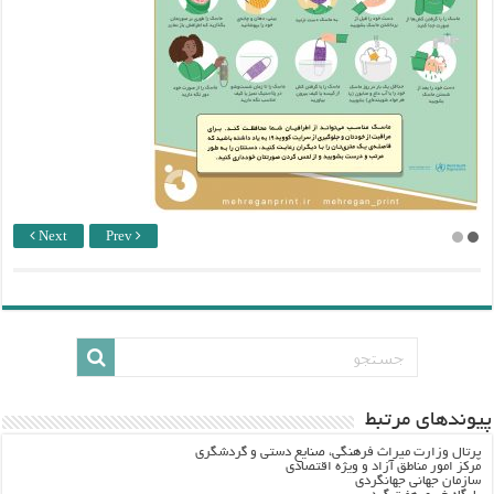
Next
Prev
پيوندهاي مرتبط
پرتال وزارت ميراث فرهنگي، صنایع دستی و گردشگري
مرکز امور مناطق آزاد و ویژه اقتصادی
سازمان جهانی جهانگردی