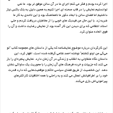
اجرا کرده بودم و فکر می کنم اجرای ما در آن سالن موفق تر بود. ما نمی
توانستیم نمایش را در قاب صحنه ای اجرا کنیم به همین دلیل به بلک باکس نیاز
داشتیم اما فضای سالن با ابعاد دکور ما ناهماهنگ بود و این تاحدی به کار ما
ضربه زد. با این حال من فیدبک های خوبی را از مخاطبان دریافت کردم و حتی
استاد انتظامی که برای دیدن این کار آمده بود از نمایش رضایت داشت و آن را
فوق العاده عنوان کرد.
این کارگردان درباره موضوع نمایشنامه که یکی از داستان های مجموعه کتاب “تو
می‌گی من اونو کشتم” نوشته احمد غلامی گرفته شده است، اظهار کرد: این
داستان نگاه متفاوتی به انقلاب و زندگی در آن زمان دارد. نمایش پنجره‌ای را باز
می کند که جزییات و خرده فرهنگ های آن زمان را با محوریت یک ساواکی نشان
دهد. این شخصیت از طریق فضای سیاسی حاکم و موقعیت‌هایی که دارد قدرت
خود را بر اطرافیانش اعمال می کند و به راحتی با همه اخلاقیات کاراکترهای
پیرامونی‌اش بازی می‌کند.