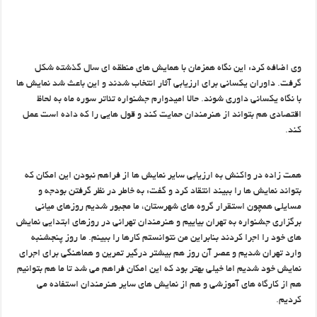
وی اضافه کرد: این نگاه همزمان با همایش های منطقه ای سال گذشته شکل
گرفت. داوران یکسانی برای ارزیابی آثار انتخاب شدند و این باعث شد نمایش ها
با نگاه یکسانی داوری شوند. حالا امیدوارم جشنواره تئاتر سوره ماه به لحاظ
اقتصادی هم بتواند از هنرمندان حمایت کند و قول هایی را که داده است عمل
کند.
همت زاده در واکنش به ارزیابی سایر نمایش ها از فراهم نبودن این امکان که
بتواند نمایش ها را ببیند انتقاد کرد و گفت: به خاطر در نظر گرفتن بودجه و
مسایلی همچون استقرار گروه های شهرستان، ما مجبور شدیم روزهای میانی
برگزاری جشنواره به تهران بیاییم و هنرمندان تهرانی در روزهای ابتدایی نمایش
های خود را اجرا کردند بنابراین من نتوانستم کارها را ببینم. ما روز پنجشنبه
وارد تهران شدیم و عصر آن روز هم بیشتر درگیر تمرین و هماهنگی برای اجرای
نمایش خود شدیم اما خیلی بهتر بود که این امکان فراهم می شد تا ما هم بتوانیم
هم از کارگاه های آموزشی و هم از نمایش های سایر هنرمندان استفاده می
کردیم.