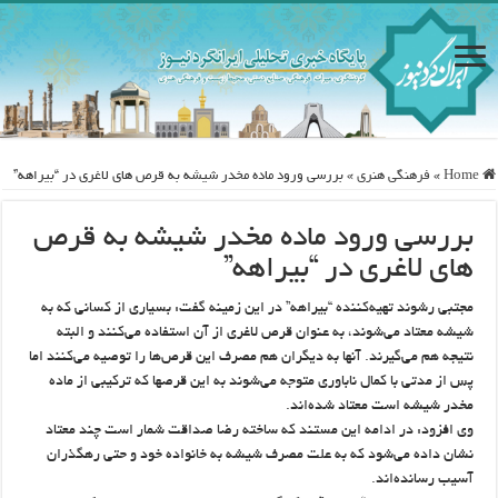
Home
»
فرهنگی هنری
»
بررسی ورود ماده مخدر شیشه به قرص های لاغری در “بیراهه”
بررسی ورود ماده مخدر شیشه به قرص
های لاغری در “بیراهه”
مجتبی رشوند تهیه‌کننده “بیراهه” در این زمینه گفت: بسیاری از کسانی که به
شیشه معتاد می‌شوند، به عنوان قرص لاغری از آن استفاده می‌کنند و البته
نتیجه هم می‌گیرند. آنها به دیگران هم مصرف این قرص‌ها را توصیه می‌کنند اما
پس از مدتی با کمال ناباوری متوجه می‌شوند به این قرصها که ترکیبی از ماده
مخدر شیشه است معتاد شده‌اند.
وی افزود: در ادامه این مستند که ساخته رضا صداقت شمار است چند معتاد
نشان داده می‌شود که به علت مصرف شیشه به خانواده خود و حتی رهگذران
آسیب رسانده‌اند.