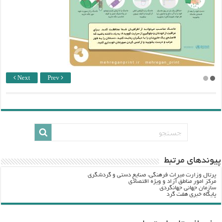
Next
Prev
پيوندهاي مرتبط
پرتال وزارت ميراث فرهنگي، صنایع دستی و گردشگري
مرکز امور مناطق آزاد و ویژه اقتصادی
سازمان جهانی جهانگردی
پایگاه خبری هفت گرد