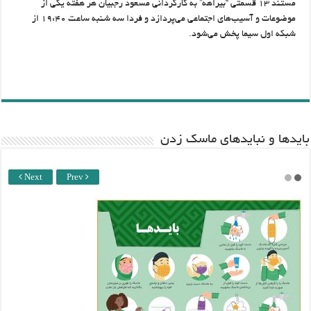
مستند ۱۳ قسمتی “بیراهه” به کارگردانی مسعود رجبیان هر هفته یکی از
موضوعات و آسیب‌های اجتماعی می‌پردازد و فردا سه شنبه ساعت ۱۹:۴۰ از
شبکه اول سیما پخش می‌شود.
باید‌ها و نبایدهای ماسک زدن
Next
Prev