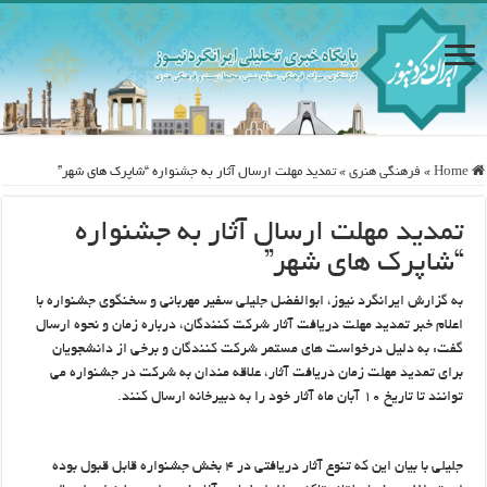
Home
»
فرهنگی هنری
»
تمدید مهلت ارسال آثار به جشنواره “شاپرک های شهر”
تمدید مهلت ارسال آثار به جشنواره
“شاپرک های شهر”
به گزارش ایرانگرد نیوز، ابوالفضل جلیلی سفیر مهربانی و سخنگوی جشنواره با
اعلام خبر تمدید مهلت دریافت آثار شرکت کنندگان، درباره زمان و نحوه ارسال
گفت: به دلیل درخواست های مستمر شرکت کنندگان و برخی از دانشجویان
برای تمدید مهلت زمان دریافت آثار، علاقه مندان به شرکت در جشنواره می
توانند تا تاریخ ۱۰ آبان ماه آثار خود را به دبیرخانه ارسال کنند.
جلیلی با بیان این که تنوع آثار دریافتی در ۴ بخش جشنواره قابل قبول بوده