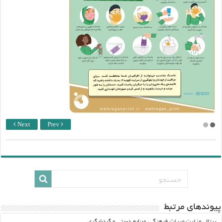
Next
Prev
پيوندهاي مرتبط
پرتال وزارت ميراث فرهنگي، صنایع دستی و گردشگري