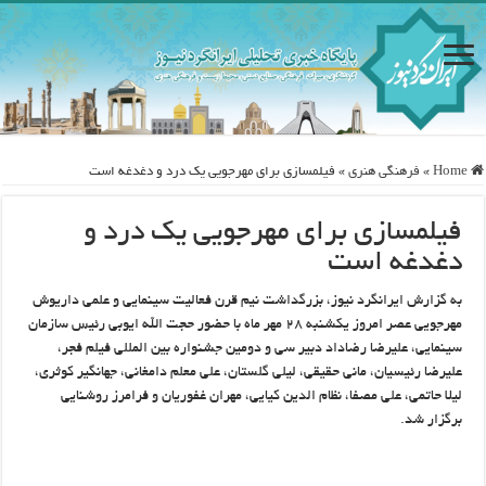
Home
»
فرهنگی هنری
»
فیلمسازی برای مهرجویی یک درد و دغدغه است
فیلمسازی برای مهرجویی یک درد و
دغدغه است
به گزارش ایرانگرد نیوز، بزرگداشت نیم قرن فعالیت سینمایی و علمی داریوش
مهرجویی عصر امروز یکشنبه ۲۸ مهر ماه با حضور حجت الله ایوبی رئیس سازمان
سینمایی، علیرضا رضاداد دبیر سی و دومین جشنواره بین المللی فیلم فجر،
علیرضا رئیسیان، مانی حقیقی، لیلی گلستان، علی معلم دامغانی، جهانگیر کوثری،
لیلا حاتمی، علی مصفا، نظام الدین کیایی، مهران غفوریان و فرامرز روشنایی
برگزار شد.