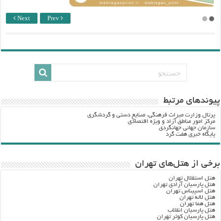
Next
Prev
پيوندهاي مرتبط
پرتال وزارت ميراث فرهنگي، صنایع دستی و گردشگري
مرکز امور مناطق آزاد و ویژه اقتصادی
سازمان جهانی جهانگردی
پایگاه خبری هفت گرد
برخی از هتل‌های تهران
هتل استقلال تهران
هتل پارسیان آزادی تهران
هتل اسپیناس تهران
هتل لاله تهران
هتل هما تهران
هتل پارسیان انقلاب
هتل پارسیان کوثر تهران