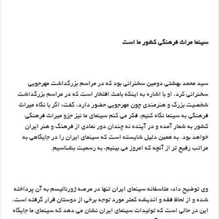
سینما مراث فرهنگی کشور ما است
سید محمد بهشتی دومین سخنرانی بود که در مراسم بزرگداشت مهرجویی
سخنرانی کرد، او با اشاره به اینکه باعث افتخار است که در مراسم بزرگداشت
شخصیت بزرگ و هنرمندی چون مهرجویی حضور دارد، گفت: اگر با نگاه میراث
فرهنگی به سینما نگاه کنیم، فکر می کنم سینمای ما نیز جزو میراث فرهنگی
کشور به شمار آمده و در آینده نه چندان دور نمادی از فرهنگ و هنر ایران
خواهد بود. به همین دلیل شایسته است که سینمای ایران را در جایگاهی به
مراتب رفیع تر از آنچه که امروز می بینیم، به رسمیت بشناسیم.
وی توضیح داد: متاسفانه سینمای ایران تنها در عرصه ژورنالیسم به آن پرداخته
شده و از لحاظ فقه و اندیشه کمتر مورد توجه برخی از دوستان قرار گرفته است،
این در حالی است که تولیدات سینمای ایران نشان می دهد که سینمای ما جایگاه