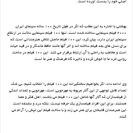
اصلی خود را بدست آورده است.
بهشتی با اشاره به این مطلب که اگر در طول تاریخ ۱۰۰ ساله سینمای ایران
۲۰۰۰ فیلم سینمایی ساخته شده است، تنها ۱۰۰ فیلم سینمایی دلالت در ارتقاع
سینمای ایران دارد، بیان کرد: این ۱۰۰ فیلم حاصل تلاش هنرمندانی است که
برای نسل های بعد فیلم ساخته اند و اثر آنها مانند حافظ ماندگار و در قید حیات
است و مخاطب به راحتی با آن ارتباط برقرار می کند. این ۱۰۰ فیلم در ساحت
روایی خرد ما جا خوش کرده و ذخیره گاه فرهنگ و هنر ما است.
وی ادامه داد: اگر بخواهیم سختگیرانه این ۱۰۰ فیلم را انتخاب کنیم، بی شک
تعداد قابل توجهی از این آثار مربوط به مهرجویی است، مهرجویی و تعداد اندکی
از فیلمسازان که آثار آنها شامل این ۱۰۰ فیلم می باشند، اهل فکر و معنا
هستند، برای این افراد فیلمسازی یک حرفه نیست، بلکه درد و دغدغه است.
این هنرمندان قلبشان برای هنر می زند و با ساخت فیلم این تپش را آرام می
کنند.