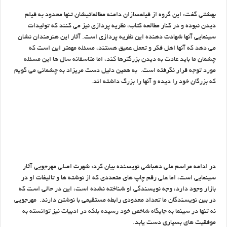
بهشتی گفت: این گروه از فیلمسازان دامنه مطالعاتیشان تنها محدود به فیلم
دیدن نبوده و در کنار مطالعه کتاب، نظریه پردازی نیز می کنند که تولیدات
سینمایی آنها شهادت دهنده این نظریه پردازی است. آثار این هنرمندان نشان
می دهد که آنها اهل فکر و تعمل عمیق هستند، مسئله مهمتر این است که
چشمان ما باید عادت به دیدن بزرگترها کند، اما متاسفانه سال ها این مسئله
مورد توجه قرار نگرفته است. به همین دلیل دست مریزاد به چشمانی می گویم
که بزرگان خود را دیده و آنها را بزرگ داشته اند.
در ادامه مراسم علی دهباشی نویسنده بیان کرد: شهرت اصلی مهرجویی آثار
سینمایی است، اما علی رقم چاپ های متعددی که از نوشته ها و تالیفات او در
بازار وجود دارد، وجه نویسندگی او شناخته نشده است، این در حالی است که
در بین نویسندگان ما تعداد معدودی رابطه مستقیمی با نوشتن دارند. مهرجویی
نه تنها در سینما به جایگاه شاخص خود رسیده بلکه در ادبیات نیز توانسته به
موفقیت های بسیاری دست یابد.