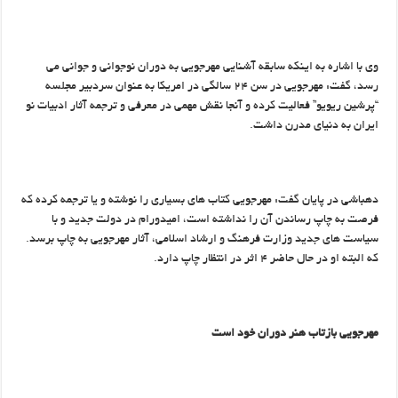
وی با اشاره به اینکه سابقه آشنایی مهرجویی به دوران نوجوانی و جوانی می
رسد، گفت: مهرجویی در سن ۲۴ سالگی در امریکا به عنوان سردبیر مجلسه
“پرشین ریویو” فعالیت کرده و آنجا نقش مهمی در معرفی و ترجمه آثار ادبیات نو
ایران به دنیای مدرن داشت.
دهباشی در پایان گفت: مهرجویی کتاب های بسیاری را نوشته و یا ترجمه کرده که
فرصت به چاپ رساندن آن را نداشته است، امیدورام در دولت جدید و با
سیاست های جدید وزارت فرهنگ و ارشاد اسلامی، آثار مهرجویی به چاپ برسد.
که البته او در حال حاضر ۴ اثر در انتظار چاپ دارد.
مهرجویی بازتاب هنر دوران خود است