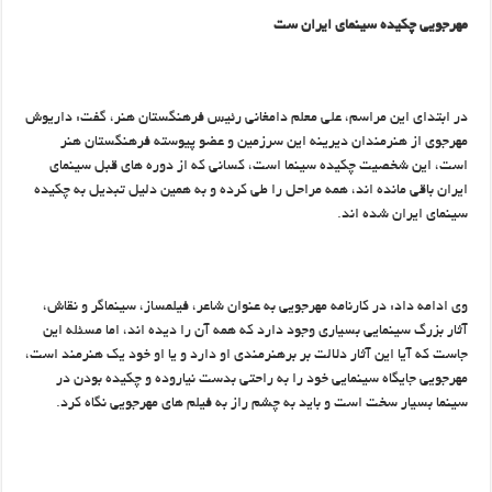
مهرجویی چکیده سینمای ایران ست
در ابتدای این مراسم، علی معلم دامغانی رئیس فرهنگستان هنر، گفت: داریوش
مهرجوی از هنرمندان دیرینه این سرزمین و عضو پیوسته فرهنگستان هنر
است، این شخصیت چکیده سینما است، کسانی که از دوره های قبل سینمای
ایران باقی مانده اند، همه مراحل را طی کرده و به همین دلیل تبدیل به چکیده
سینمای ایران شده اند.
وی ادامه داد: در کارنامه مهرجویی به عنوان شاعر، فیلمساز، سینماگر و نقاش،
آثار بزرگ سینمایی بسیاری وجود دارد که همه آن را دیده اند، اما مسئله این
جاست که آیا این آثار دلالت بر برهنرمندی او دارد و یا او خود یک هنرمند است،
مهرجویی جایگاه سینمایی خود را به راحتی بدست نیاروده و چکیده بودن در
سینما بسیار سخت است و باید به چشم راز به فیلم های مهرجویی نگاه کرد.