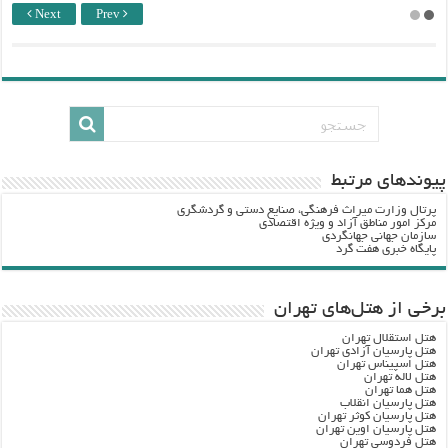
Next
Prev
پيوندهاي مرتبط
پرتال وزارت ميراث فرهنگي، صنایع دستی و گردشگري
مرکز امور مناطق آزاد و ویژه اقتصادی
سازمان جهانی جهانگردی
پایگاه خبری هفت گرد
برخی از هتل‌های تهران
هتل استقلال تهران
هتل پارسیان آزادی تهران
هتل اسپیناس تهران
هتل لاله تهران
هتل هما تهران
هتل پارسیان انقلاب
هتل پارسیان کوثر تهران
هتل پارسیان اوین تهران
هتل فردوسی تهران