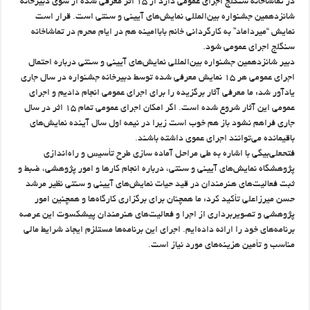
در تماشاخانه سنگلج اجرای عمومی دارد از ۱۵ اثر معرفی شده از سوی دبیرخانه
شانزدهمین جشنواره بین‌المللی نمایش‌های آیینی و سنتی است. قرار است
نمایش “میرداماد” به کارگردانی خانم باباامینه هم در ایام محرم در تماشاخانه
سنگلج اجرای عمومی شود.
دبیر شانزدهمین جشنواره بین‌المللی نمایش‌های آیینی و سنتی درباره احتمال
اجرای عمومی هر ۱۵ نمایش معرفی شده توسط دبیرخانه جشنواره در سال جاری
یادآور شد: ما معرفی آثار برگزیده را برای اجرای عمومی انجام دادیم و اجرای
عمومی این آثار شروع شده است. اگر امکان اجرای عمومی تمام ۱۵ اثر در سال
جاری فراهم نشود باز هم خوب است زیرا در نیمه اول سال آینده نمایش‌های
باقیمانده می‌توانند اجرای عموی داشته باشند.
فتحعلی‌بیگی با اشاره به طی مراحل آماده سازی طرح تأسیس و راه‌اندازی
پژوهشگاه نمایش‌های آیینی و سنتی، درباره انجام کارها و امور پژوهشی، ضبط و
ثبت فعالیت‌های هنرمندان در قید حیات نمایش‌های آیینی و سنتی نظیر مرشد
حسن میرزاعلی تأکید کرد: ما همچنان برای برگزاری کارگاه‌ها و همچنین امور
پژوهشی و تصویربرداری از اجرا و فعالیت‌های هنرمندان پیشکسوت این عرصه
برنامه‌های خود را ارائه داده‌ایم. اجرای این برنامه‌ها مستلزم ایجاد شرایط مالی
مناسب و تأمین هزینه‌های مورد نیاز است.