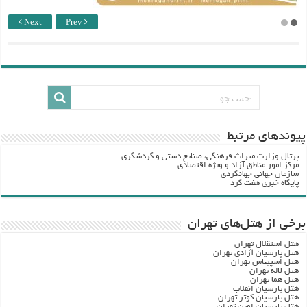
Next
Prev
پيوندهاي مرتبط
پرتال وزارت ميراث فرهنگي، صنایع دستی و گردشگري
مرکز امور مناطق آزاد و ویژه اقتصادی
سازمان جهانی جهانگردی
پایگاه خبری هفت گرد
برخی از هتل‌های تهران
هتل استقلال تهران
هتل پارسیان آزادی تهران
هتل اسپیناس تهران
هتل لاله تهران
هتل هما تهران
هتل پارسیان انقلاب
هتل پارسیان کوثر تهران
هتل پارسیان اوین تهران