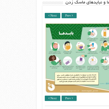
ها و نبایدهای ماسک زدن
Next
Prev
Next
Prev