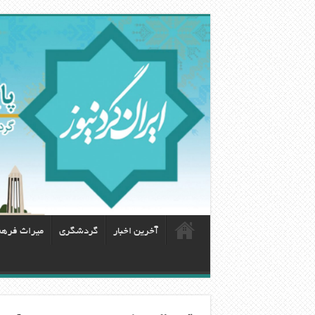
آخرین اخبار
گردشگری
ميراث فره