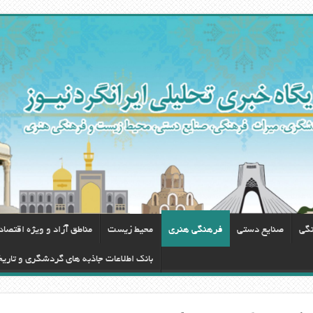
نگی
صنایع دستی
فرهنگی هنری
محيط زيست
مناطق آزاد و ویژه اقتصا
بانک اطلاعات جاذبه های گردشگری و تاری