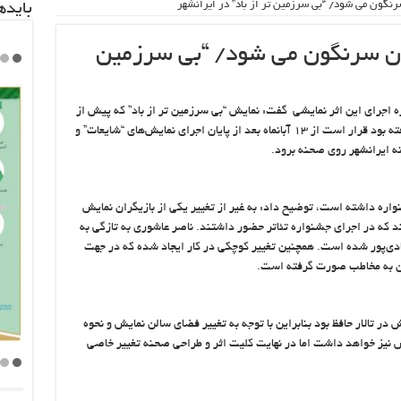
باید‌
اتوری ساسانی ۱۳ آبان سرنگون می شود/ “بی سرزمین
ره اجرای این اثر نمایشی گفت: نمایش “بی سرزمین تر از باد” که پیش از
این در جشنواره سی و یکم تئاتر فجر روی صحنه رفته بود قرار است از ۱۳ آبانماه بعد از پایان اجرای نمایش‌های “شایعات” و
 ایرانشهر روی صحنه برود.
اره داشته است، توضیح داد: به غیر از تغییر یکی از بازیگران نمایش
که در اجرای جشنواره تئاتر حضور داشتند. ناصر عاشوری به تازگی به
دی‌پور شده است. همچنین تغییر کوچکی در کار ایجاد شده که در جهت
ن به مخاطب صورت گرفته است.
ر تالار حافظ بود بنابراین با توجه به تغییر فضای سالن نمایش و نحوه
نیز خواهد داشت اما در نهایت کلیت اثر و طراحی صحنه تغییر خاصی