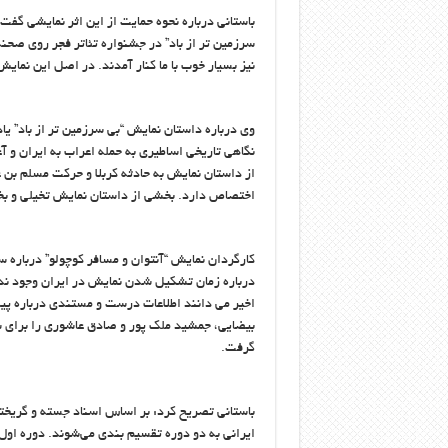
باستانی درباره نحوه حمایت از این اثر نمایشی گفت:
سرزمین تر از باد” در جشنواره تئاتر فجر روی صحنه 
نیز بسیار خوب با ما کنار آمدند. در اصل این نمای
وی درباره داستان نمایش “بی سرزمین تر از باد” یاد
از داستان نمایش به حادثه کربلا و حرکت مسلم بن
اختصاص دارد. بخشی از داستان نمایش تخیلی و بخ
کارگردان نمایش “آنتوان و مسافر کوچولو” درباره س
اخیر می دانند اطلاعات درست و مستندی درباره پیشی
بیضایی، جمشید ملک پور و صادق عاشوری را برای شن
گرفت.
باستانی تصریح کرد: بر اساس اسناد جسته و گریخت
ایرانی به دو دوره تقسیم بندی می‌شوند. دوره اول