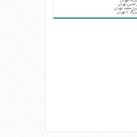
زرگ تهران
امتین تهران
رج سفید تهران
 ۲ تهران