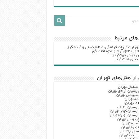
هاي مرتبط
 وزارت ميراث فرهنگي، صنایع دستی و گردشگري
مور مناطق آزاد و ویژه اقتصادی
ن جهانی جهانگردی
ه خبری هفت گرد
از هتل‌های تهران
ستقلال تهران
ارسیان آزادی تهران
سپیناس تهران
اله تهران
ما تهران
ارسیان انقلاب
ارسیان کوثر تهران
ارسیان اوین تهران
ردوسی تهران
ساره تهران
ویزه تهران
یمرغ تهران
لمپیک تهران