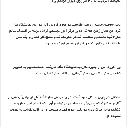
نمایشگاه نزدیک به ۳۰ اثر روی دیوار خواهم برد.
دبیر سومین جشنواره هنر مقاومت در مورد فروش آثار در این نمایشگاه بیان
کرد: من همان زمان هم که مدیر مرکز امور تجسمی ارشاد بودم بر اقتصاد سالم
هنر تاکید داشتم و معتقدم که هر هنرمند که با عشق کار کند و با یک حس
عاشقانه تابلو خلق کند در فروش هم موفق خواهد بود.
وی افزود: من از پنجره مالی به نمایشگاه نگاه نمی‌کنم. دغدغه‌هایم به تصویر
کشیدن هنر اجتماعی و هنر آرمانی در قالب هنر تغزلی است.
صادقی در پایان سخنان خود گفت: در یک بخش نمایشگاه “باغ ارغوانی” بخشی از
آثارم به نام “خانه پدری” را به نمایش درخواهم آورد که فضای این بخش به
گذشته‌ها باز می‌گردد و در بخش دوم فضای مینویی را در قاب نقاشی به تصویر
کشیده‌ام.