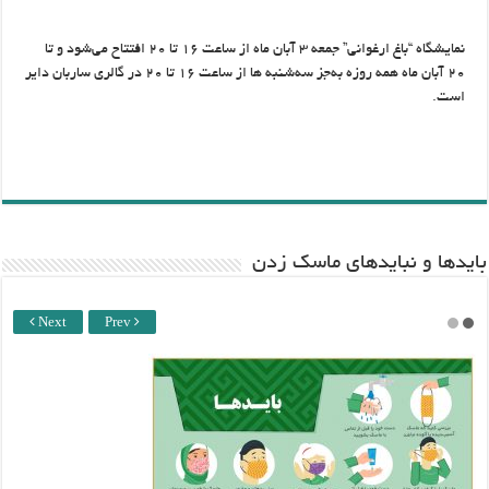
نمایشگاه “باغ ارغوانی” جمعه ۳ آبان ماه از ساعت ۱۶ تا ۲۰ افتتاح می‌شود و تا
۲۰ آبان ماه همه روزه به‌جز سه‌شنبه ها از ساعت ۱۶ تا ۲۰ در گالری ساربان دایر
است.
باید‌ها و نبایدهای ماسک زدن
Next
Prev