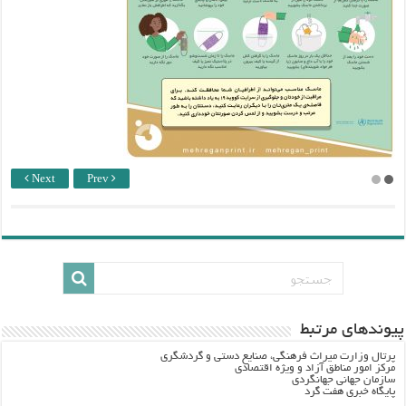
Next
Prev
پيوندهاي مرتبط
پرتال وزارت ميراث فرهنگي، صنایع دستی و گردشگري
مرکز امور مناطق آزاد و ویژه اقتصادی
سازمان جهانی جهانگردی
پایگاه خبری هفت گرد