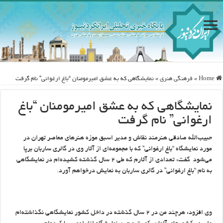
Home
»
فرهنگی هنری
»
نمایشگاهی که به عشق امیرمومنان “باغ ارغوانی” نام گرفت
نمایشگاهی که به عشق امیرمومنان “باغ
ارغوانی” نام گرفت
حبیب‌الله صادقی هنرمند نقاش و مدیر اسبق موزه هنرهای معاصر تهران در
مورد نمایشگاه “باغ ارغوانی” که با مجموعه‌ای از آثار وی در گالری ساربان برپا
می‌شود گفت: تعدادی از آثارم که طی ۲ سال گذشته کشیده‌ام در نمایشگاهی
به نام “باغ ارغوانی” در گالری ساربان به نمایش درخواهم آورد.
وی افزود: هرچند من در ۲ سال گذشته در داخل کشور نمایشگاهی نگذاشته‌ام