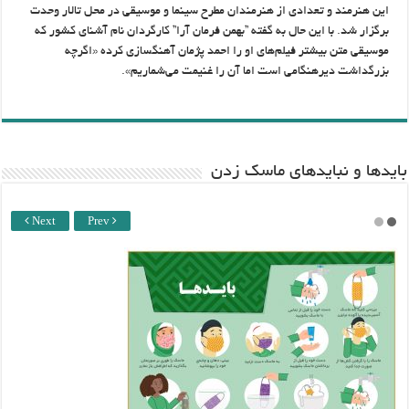
این هنرمند و تعدادی از هنرمندان مطرح سینما و موسیقی در محل تالار وحدت
برگزار شد. با این حال به گفته ”بهمن فرمان آرا” کارگردان نام آشنای کشور که
موسیقی متن بیشتر فیلم‌های او را احمد پژمان آهنگسازی کرده «اگرچه
بزرگداشت دیرهنگامی است اما آن را غنیمت می‌شماریم».
باید‌ها و نبایدهای ماسک زدن
Next
Prev