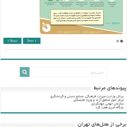
Next
Prev
پيوندهاي مرتبط
پرتال وزارت ميراث فرهنگي، صنایع دستی و گردشگري
مرکز امور مناطق آزاد و ویژه اقتصادی
سازمان جهانی جهانگردی
پایگاه خبری هفت گرد
برخی از هتل‌های تهران