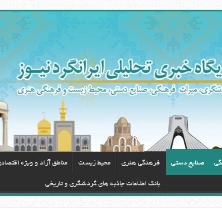
گی
صنایع دستی
فرهنگی هنری
محيط زيست
مناطق آزاد و ویژه اقتصاد
بانک اطلاعات جاذبه های گردشگری و تاریخی