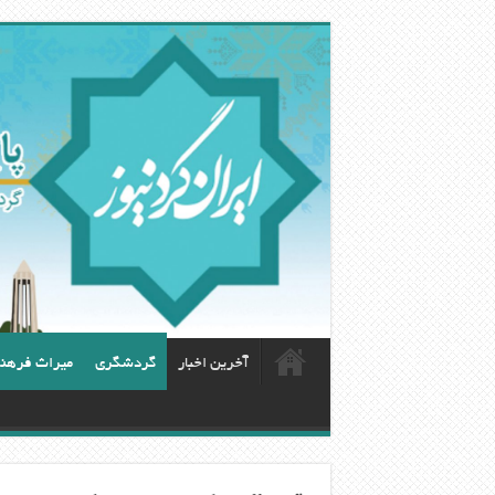
آخرین اخبار
گردشگری
ميراث فرهن