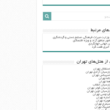
هاي مرتبط
 وزارت ميراث فرهنگي، صنایع دستی و گردشگري
مور مناطق آزاد و ویژه اقتصادی
ن جهانی جهانگردی
ه خبری هفت گرد
از هتل‌های تهران
ستقلال تهران
ارسیان آزادی تهران
سپیناس تهران
اله تهران
ما تهران
ارسیان انقلاب
ارسیان کوثر تهران
ارسیان اوین تهران
ردوسی تهران
ساره تهران
ویزه تهران
یمرغ تهران
لمپیک تهران