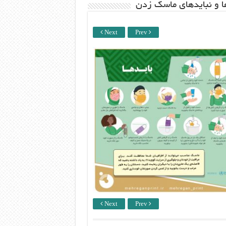
ها و نبایدهای ماسک زدن
Next
Prev
Next
Prev