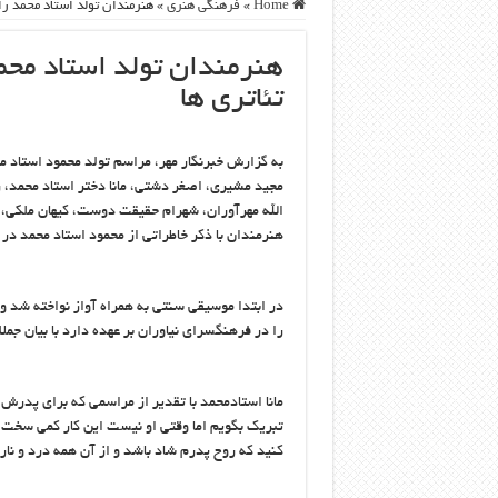
Home
»
فرهنگی هنری
»
هنرمندان تولد استاد محمد را
هنرمندان تولد استاد محم
تئاتری ها
به گزارش خبرنگار مهر، مراسم تولد محمود استاد م
مجید مشیری، اصغر دشتی، مانا دختر استاد محمد
الله مهرآوران، شهرام حقیقت دوست، کیهان ملکی، 
هنرمندان با ذکر خاطراتی از محمود استاد محمد د
در ابتدا موسیقی سنتی به همراه آواز نواخته شد 
را در فرهنگسرای نیاوران بر عهده دارد با بیان جمل
مانا استادمحمد با تقدیر از مراسمی که برای پدرش 
تبریک بگویم اما وقتی او نیست این کار کمی سخت 
کنید که روح پدرم شاد باشد و از آن همه درد و ن