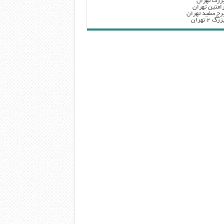
زرگ تهران
امتین تهران
رج سفید تهران
 ۲ تهران