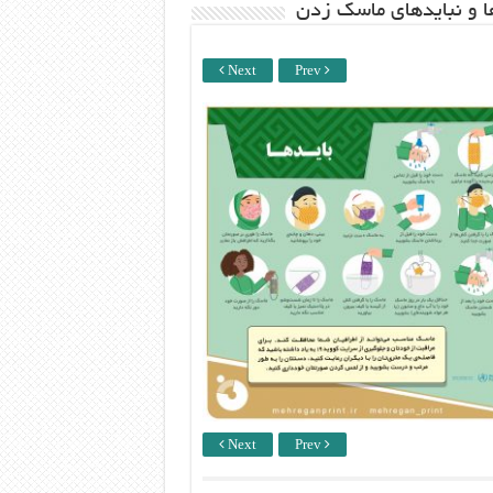
ها و نبایدهای ماسک زدن
Next
Prev
Next
Prev