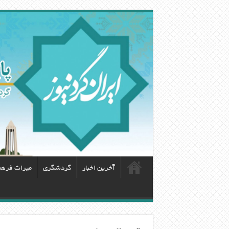
آخرین اخبار
گردشگری
ميراث فره