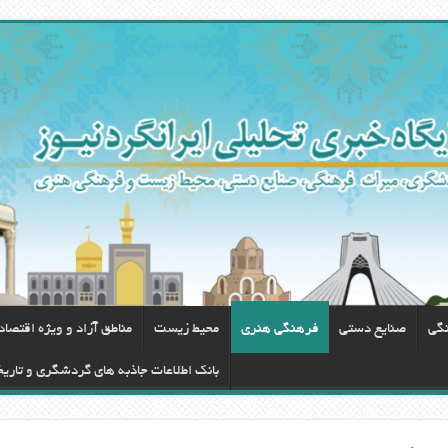
نگی
صنایع دستی
فرهنگی هنری
محيط زيست
مناطق آزاد و ویژه اقتصا
بانک اطلاعات جاذبه های گردشگری و تاری