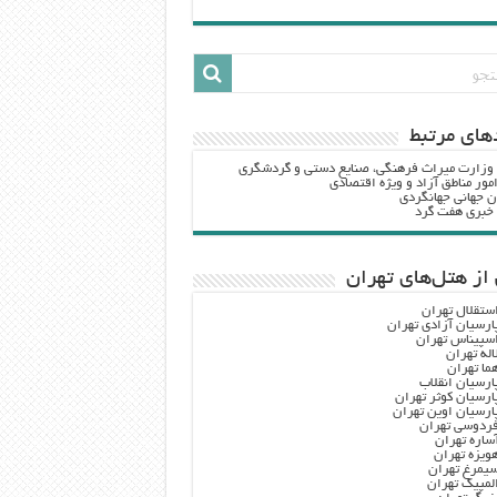
هاي مرتبط
 وزارت ميراث فرهنگي، صنایع دستی و گردشگري
مور مناطق آزاد و ویژه اقتصادی
ن جهانی جهانگردی
ه خبری هفت گرد
از هتل‌های تهران
ستقلال تهران
ارسیان آزادی تهران
سپیناس تهران
اله تهران
ما تهران
ارسیان انقلاب
ارسیان کوثر تهران
ارسیان اوین تهران
ردوسی تهران
ساره تهران
ویزه تهران
یمرغ تهران
لمپیک تهران