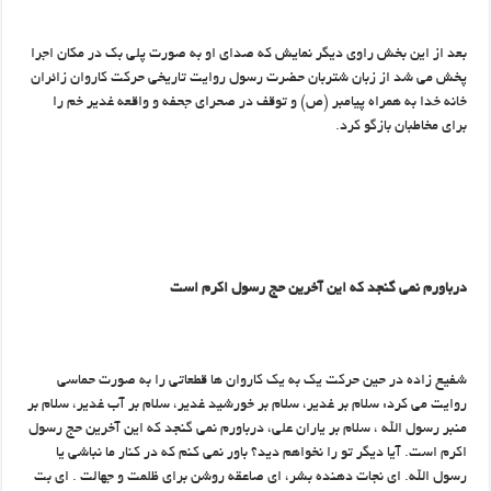
بعد از این بخش راوی دیگر نمایش که صدای او به صورت پلی بک در مکان اجرا
پخش می شد از زبان شتربان حضرت رسول روایت تاریخی حرکت کاروان زائران
خانه خدا به همراه پیامبر (ص) و توقف در صحرای جحفه و واقعه غدیر خم را
برای مخاطبان بازگو کرد.
درباورم نمی گنجد که این آخرین حج رسول اکرم است
شفیع زاده در حین حرکت یک به یک کاروان ها قطعاتی را به صورت حماسی
روایت می کرد: سلام بر غدیر، سلام بر خورشید غدیر، سلام بر آب غدیر، سلام بر
منبر رسول الله ، سلام بر یاران علی، درباورم نمی گنجد که این آخرین حج رسول
اکرم است. آیا دیگر تو را نخواهم دید؟ باور نمی کنم که در کنار ما نباشی یا
رسول الله. ای نجات دهنده بشر، ای صاعقه روشن برای ظلمت و جهالت . ای بت