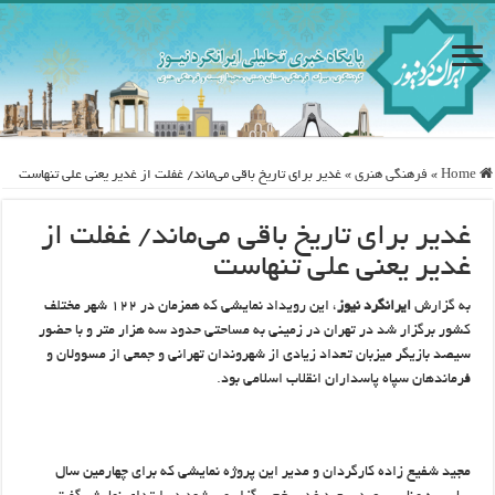
Home
»
فرهنگی هنری
»
غدیر برای تاریخ باقی می‌ماند/ غفلت از غدیر یعنی علی تنهاست
غدیر برای تاریخ باقی می‌ماند/ غفلت از
غدیر یعنی علی تنهاست
به گزارش
ایرانگرد نیوز
، این رویداد نمایشی که همزمان در ۱۲۲ شهر مختلف
کشور برگزار شد در تهران در زمینی به مساحتی حدود سه هزار متر و با حضور
سیصد بازیگر میزبان تعداد زیادی از شهروندان تهرانی و جمعی از مسوولان و
فرماندهان سپاه پاسداران انقلاب اسلامی بود.
مجید شفیع زاده کارگردان و مدیر این پروژه نمایشی که برای چهارمین سال