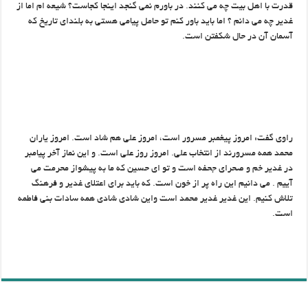
قدرت با اهل بیت چه می کنند. در باورم نمی گنجد اینجا کجاست؟ شیعه ام اما از
غدیر چه می دانم ؟ اما باید باور کنم تو حامل پیامی هستی به بلندای تاریخ که
آسمان آن در حال شکفتن است.
راوی گفت: امروز پیغمبر مسرور است، امروز علی هم شاد است. امروز یاران
محمد همه مسرورند از انتخاب علی. امروز روز علی است. و این نماز آخر پیامبر
در غدیر خم و صحرای جحفه است و تو ای حسین که ما به پیشواز محرمت می
آییم . می دانیم این راه پر از خون است. که باید برای اعتلای غدیر و فرهنگ
تلاش کنیم. این غدیر غدیر محمد است واین شادی شادی همه سادات بنی فاطمه
است.