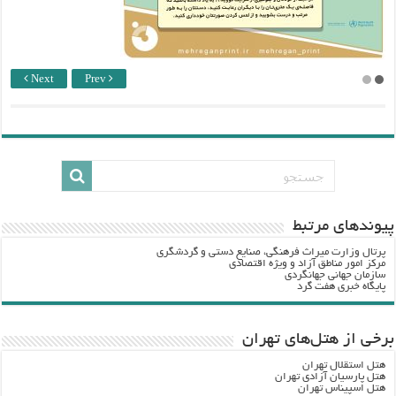
Next
Prev
پيوندهاي مرتبط
پرتال وزارت ميراث فرهنگي، صنایع دستی و گردشگري
مرکز امور مناطق آزاد و ویژه اقتصادی
سازمان جهانی جهانگردی
پایگاه خبری هفت گرد
برخی از هتل‌های تهران
هتل استقلال تهران
هتل پارسیان آزادی تهران
هتل اسپیناس تهران