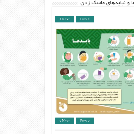
ها و نبایدهای ماسک زدن
Next
Prev
Next
Prev