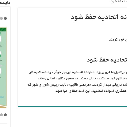
یه حفظ شود
باید‌
نه اتحادیه حفظ شود
ان خود کردند
تحادیه حفظ شود
 جرثقیل‌ها فرو بریزد. خانواده اتحادیه این بار دیگر خود دست به کار
ه نیاکان خود هستند» پایان دهند. به همین منظور، اهالی رسانه،
خانه تاریخی دیدار کردند. «مرتضی طلایی»، نایب رییس شورای شهر که
اری خانواده اتحادیه، این خانه حفظ و احیا شود.