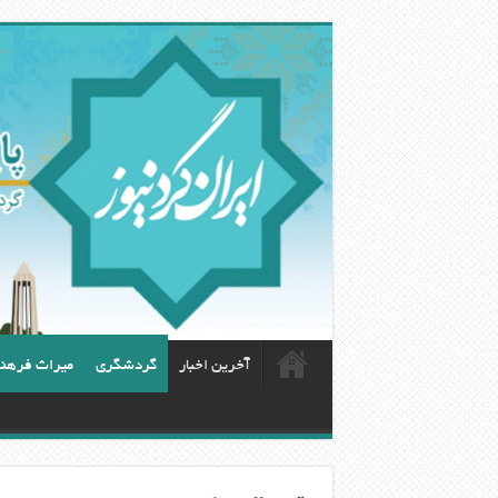
آخرین اخبار
گردشگری
ميراث فرهن