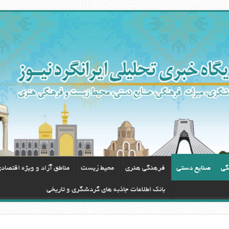
گی
صنایع دستی
فرهنگی هنری
محيط زيست
مناطق آزاد و ویژه اقتصاد
بانک اطلاعات جاذبه های گردشگری و تاریخی