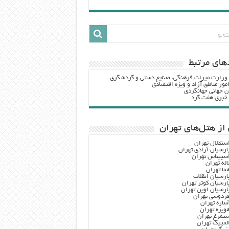
هاي مرتبط
 وزارت ميراث فرهنگي، صنایع دستی و گردشگري
مور مناطق آزاد و ویژه اقتصادی
ن جهانی جهانگردی
ه خبری هفت گرد
از هتل‌های تهران
ستقلال تهران
ارسیان آزادی تهران
سپیناس تهران
اله تهران
ما تهران
ارسیان انقلاب
ارسیان کوثر تهران
ارسیان اوین تهران
ردوسی تهران
ساره تهران
ویزه تهران
یمرغ تهران
لمپیک تهران