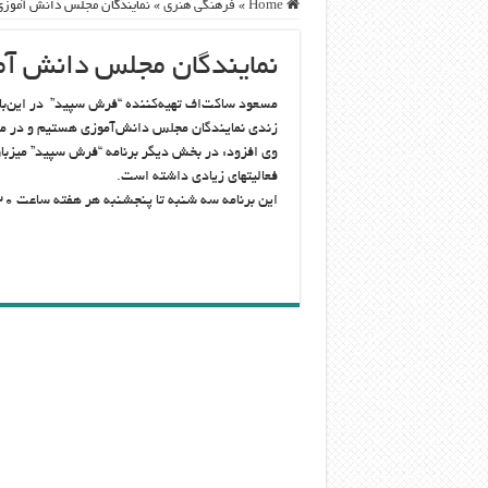
Home
»
فرهنگی هنری
»
نمایندگان مجلس دانش آموز
نمایندگان مجلس دانش آ
مسعود ساکت‌اف تهیه‌کننده “فرش سپید” در این‌با
زندی نمایندگان مجلس دانش‌آموزی هستیم و در مور
وی افزود: در بخش دیگر برنامه “فرش سپید” میزبا
فعالیت‎های زیادی داشته است.
این برنامه سه شنبه تا پنجشنبه هر هفته ساعت ۱۸:۲۰ روی آنتن شبکه دو سیما می‏‌رود.