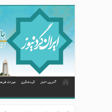
آخرین اخبار
گردشگری
ميراث فره