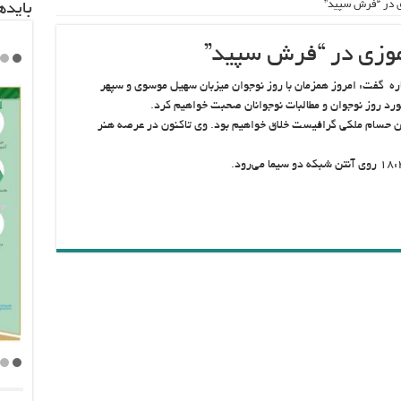
ی در “فرش سپید”
باید‌
موزی در “فرش سپید”
ره گفت: امروز همزمان با روز نوجوان میزبان سهیل موسوی و سپهر
د روز نوجوان و مطالبات نوجوانان صحبت خواهیم کرد.
ن حسام ملکی گرافیست خلاق خواهیم بود. وی تاکنون در عرصه هنر