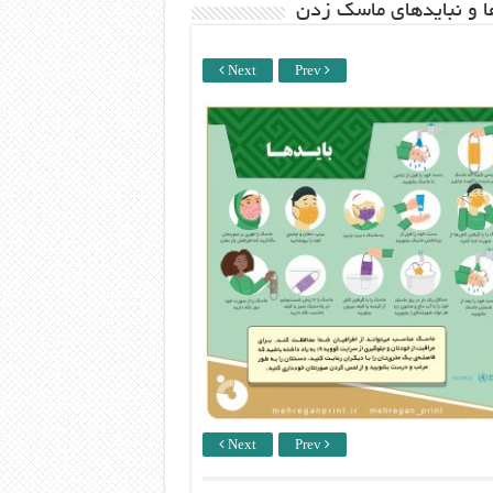
ها و نبایدهای ماسک زدن
Next
Prev
Next
Prev