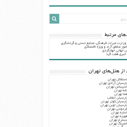
هاي مرتبط
 وزارت ميراث فرهنگي، صنایع دستی و گردشگري
مور مناطق آزاد و ویژه اقتصادی
ن جهانی جهانگردی
ه خبری هفت گرد
از هتل‌های تهران
ستقلال تهران
ارسیان آزادی تهران
سپیناس تهران
اله تهران
ما تهران
ارسیان انقلاب
ارسیان کوثر تهران
ارسیان اوین تهران
ردوسی تهران
ساره تهران
ویزه تهران
یمرغ تهران
لمپیک تهران