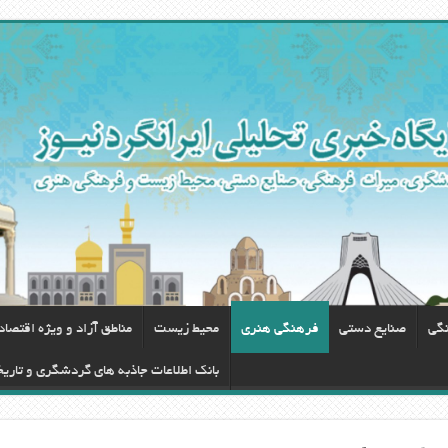
نگی
صنایع دستی
فرهنگی هنری
محيط زيست
مناطق آزاد و ویژه اقتصا
بانک اطلاعات جاذبه های گردشگری و تاری