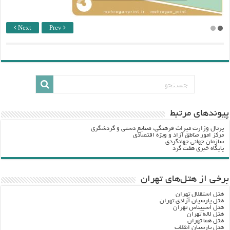
Next
Prev
پيوندهاي مرتبط
پرتال وزارت ميراث فرهنگي، صنایع دستی و گردشگري
مرکز امور مناطق آزاد و ویژه اقتصادی
سازمان جهانی جهانگردی
پایگاه خبری هفت گرد
برخی از هتل‌های تهران
هتل استقلال تهران
هتل پارسیان آزادی تهران
هتل اسپیناس تهران
هتل لاله تهران
هتل هما تهران
هتل پارسیان انقلاب