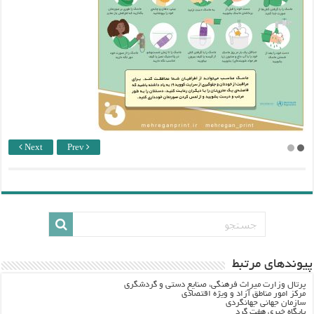
Next
Prev
پيوندهاي مرتبط
پرتال وزارت ميراث فرهنگي، صنایع دستی و گردشگري
مرکز امور مناطق آزاد و ویژه اقتصادی
سازمان جهانی جهانگردی
پایگاه خبری هفت گرد