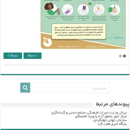
Next
Prev
پيوندهاي مرتبط
پرتال وزارت ميراث فرهنگي، صنایع دستی و گردشگري
مرکز امور مناطق آزاد و ویژه اقتصادی
سازمان جهانی جهانگردی
پایگاه خبری هفت گرد