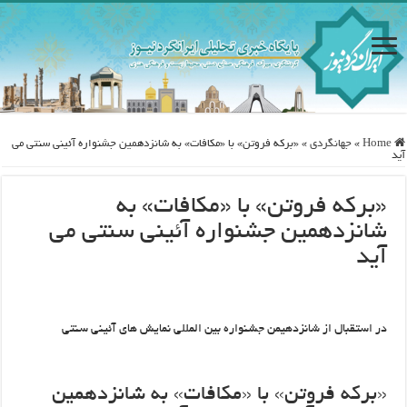
Home
»
جهانگردی
»
«برکه فروتن» با «مکافات» به شانزدهمین جشنواره آئینی سنتی می
آید
«برکه فروتن» با «مکافات» به
شانزدهمین جشنواره آئینی سنتی می
آید
در استقبال از شانزدهیمن جشنواره بین المللی نمایش های آئینی سنتی
«برکه فروتن» با «مکافات» به شانزدهمین