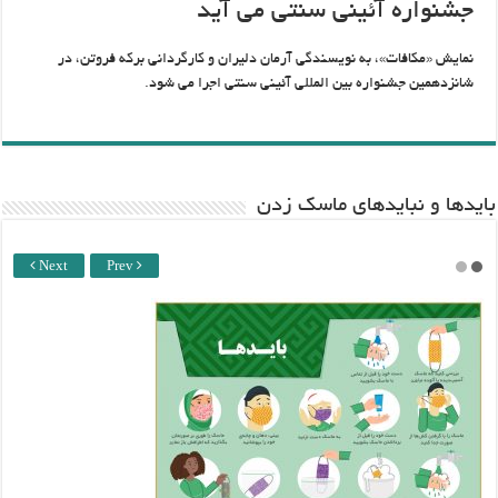
جشنواره آئینی سنتی می آید
نمایش «مکافات»، به نویسندگی آرمان دلیران و کارگردانی برکه فروتن، در
شانزدهمین جشنواره بین المللی آئینی سنتی اجرا می شود.
باید‌ها و نبایدهای ماسک زدن
Next
Prev