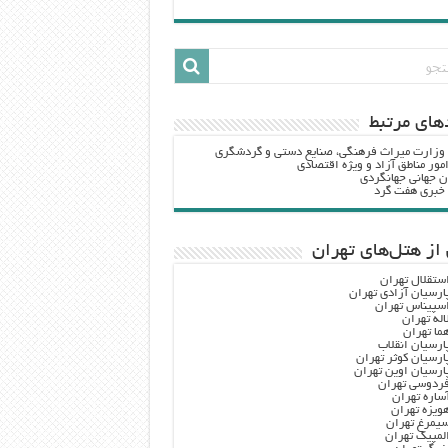
هاي مرتبط
 وزارت ميراث فرهنگي، صنایع دستی و گردشگري
مور مناطق آزاد و ویژه اقتصادی
ن جهانی جهانگردی
ه خبری هفت گرد
از هتل‌های تهران
ستقلال تهران
ارسیان آزادی تهران
سپیناس تهران
اله تهران
ما تهران
ارسیان انقلاب
ارسیان کوثر تهران
ارسیان اوین تهران
ردوسی تهران
ساره تهران
ویزه تهران
یمرغ تهران
لمپیک تهران