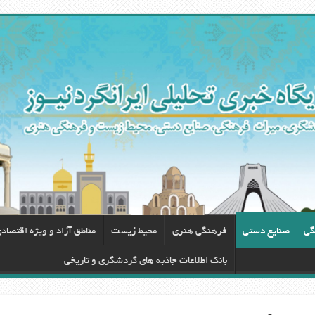
گی
صنایع دستی
فرهنگی هنری
محيط زيست
مناطق آزاد و ویژه اقتصاد
بانک اطلاعات جاذبه های گردشگری و تاریخی