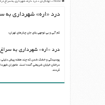
Home
»
جهانگردی
»
درد «اره» شهرداری به سراغ در
درد «اره» شهرداری به س
کم آبی و بی توجهی بلای جان چنارهای تهران؛
درد «اره» شهرداری به سراغ
پوسیدگی و خشک شدن که چند هفته پیش دلیلی شد بر
درختان خیابان شریعتی آمده است. ماموران شهردار
کردند.