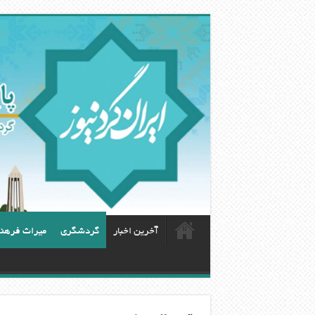
آخرین اخبار
گردشگری
ميراث فرهن