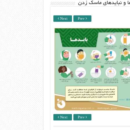
ها و نبایدهای ماسک زدن
Next
Prev
Next
Prev