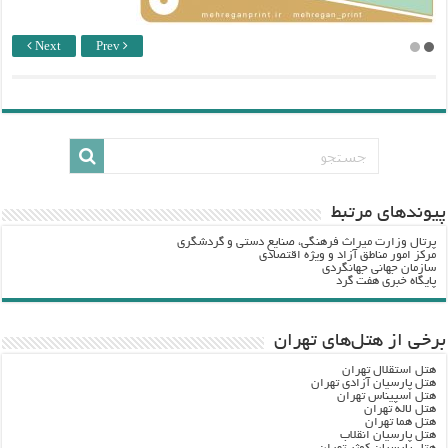
Next
Prev
پيوندهاي مرتبط
پرتال وزارت ميراث فرهنگي، صنایع دستی و گردشگري
مرکز امور مناطق آزاد و ویژه اقتصادی
سازمان جهانی جهانگردی
پایگاه خبری هفت گرد
برخی از هتل‌های تهران
هتل استقلال تهران
هتل پارسیان آزادی تهران
هتل اسپیناس تهران
هتل لاله تهران
هتل هما تهران
هتل پارسیان انقلاب